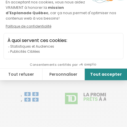
SECTORIELS
Grâce à nos partenaires du pôle
d’innovation en environnement
et changements climatiques,
nous pouvons vous offrir les
meilleures expertises de votre
secteur pour faire grandir votre
projet.