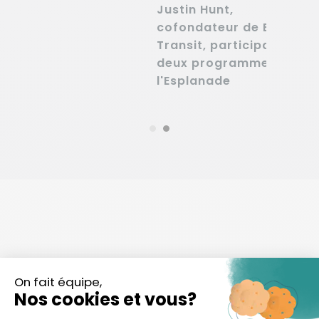
Justin Hunt,
cofondateur de Blaise
Transit, participant de
deux programmes de
l'Esplanade
NOS PARTENAIRES