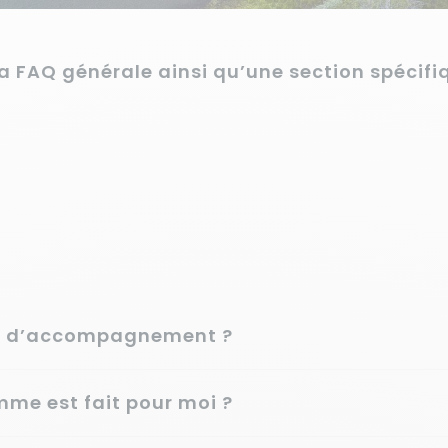
la FAQ générale ainsi qu’une section spéci
ces d’accompagnement ?
me est fait pour moi ?