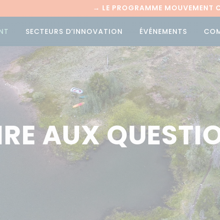
→
LE PROGRAMME MOUVEMENT CI
NT
SECTEURS D’INNOVATION
ÉVÉNEMENTS
CO
IRE AUX QUESTI