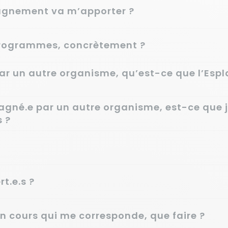
agnement va m’apporter ?
rogrammes, concrètement ?
ar un autre organisme, qu’est-ce que l’Esp
agné.e par un autre organisme, est-ce que
s ?
t.e.s ?
 en cours qui me corresponde, que faire ?