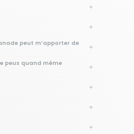
lanade peut m’apporter de
 je peux quand même