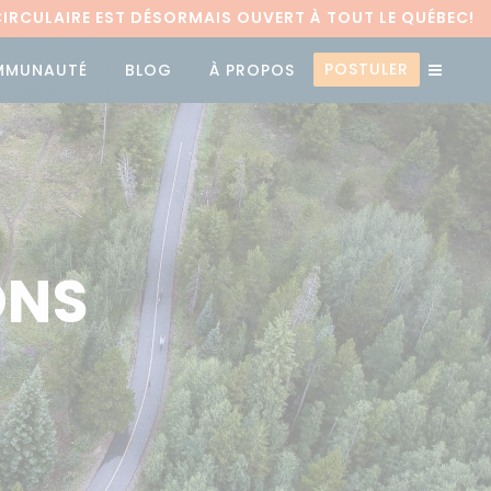
RCULAIRE EST DÉSORMAIS OUVERT À TOUT LE QUÉBEC!
POSTULER
MMUNAUTÉ
BLOG
À PROPOS
ONS