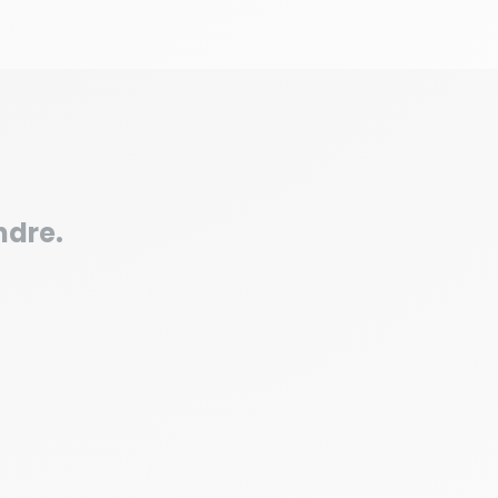
ndre.