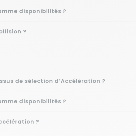
mme disponibilités ?
llision ?
sus de sélection d’Accélération ?
mme disponibilités ?
célération ?