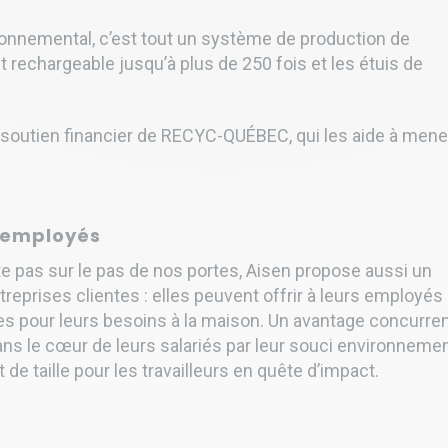
ironnemental, c’est tout un système de production de
est rechargeable jusqu’à plus de 250 fois et les étuis de
e soutien financier de RECYC-QUÉBEC, qui les aide à mene
s employés
ête pas sur le pas de nos portes, Aisen propose aussi un
prises clientes : elles peuvent offrir à leurs employés 
bles pour leurs besoins à la maison. Un avantage concurren
ans le cœur de leurs salariés par leur souci environnemen
 de taille pour les travailleurs en quête d’impact.