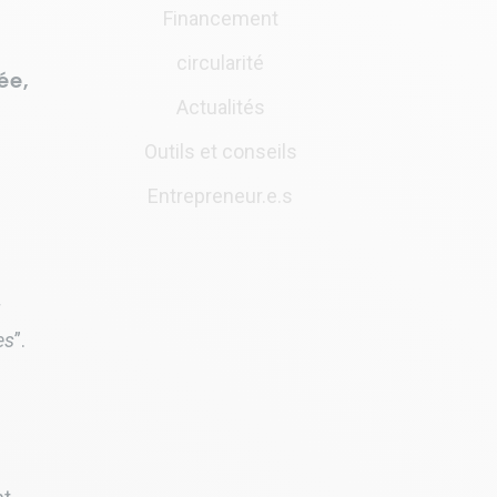
Financement
circularité
ée,
Actualités
Outils et conseils
Entrepreneur.e.s
es
”.