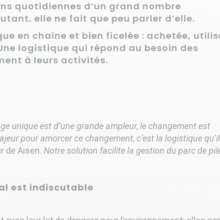
ions quotidiennes d’un grand nombre
tant, elle ne fait que peu parler d’elle.
ue en chaîne et bien ficelée : achetée, utilis
Une logistique qui répond au besoin des
ent à leurs activités.
age unique est d’une grande ampleur, le changement est
majeur pour amorcer ce changement, c’est la logistique qu’il
ur de Aisen.
Notre solution facilite la gestion du parc de pil
l est indiscutable