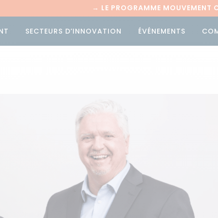
→
LE PROGRAMME MOUVEMENT CI
NT
SECTEURS D’INNOVATION
ÉVÉNEMENTS
CO