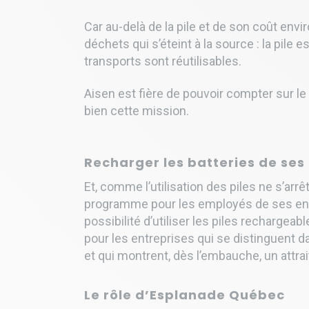
Car au-delà de la pile et de son coût env
déchets qui s’éteint à la source : la pile 
transports sont réutilisables.
Aisen est fière de pouvoir compter sur l
bien cette mission.
Recharger les batteries de se
Et, comme l’utilisation des piles ne s’arr
programme pour les employés de ses entre
possibilité d’utiliser les piles rechargea
pour les entreprises qui se distinguent d
et qui montrent, dès l’embauche, un attrait
Le rôle d’Esplanade Québec