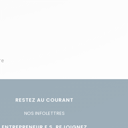
re
RESTEZ AU COURANT
NOS INFOLETTRES
ENTREPRENEUR.E.S, REJOIGNEZ