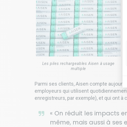
Les piles rechargeables Aisen à usage
multiple
Parmi ses clients, Aisen compte aujourd’hu
employeurs qui utilisent quotidiennement 
enregistreurs, par exemple), et qui ont à
« On réduit les impacts e
même, mais aussi à ses e