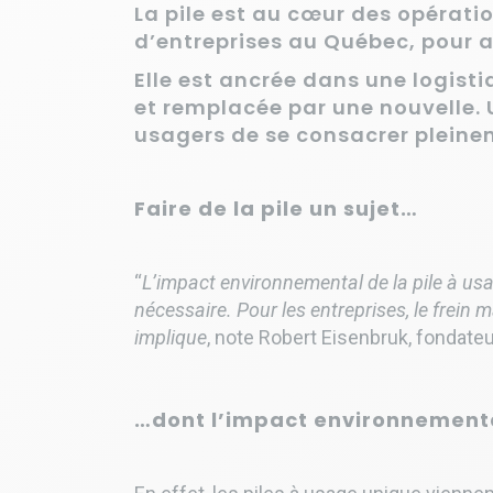
La pile est au cœur des opérat
d’entreprises au Québec, pour au
Elle est ancrée dans une logistiq
et remplacée par une nouvelle. 
usagers de se consacrer pleinem
Faire de la pile un sujet…
“
L’impact environnemental de la pile à us
nécessaire. Pour les entreprises, le frein 
implique
, note Robert Eisenbruk, fondate
…dont l’impact environnementa