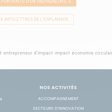
 PORTRAITS D'ENTREPRENEUR.E.S
UX INFOLETTRES DE L'ESPLANADE
t
,
entrepreneur d'impact
,
impact
,
économie circulai
NOS ACTIVITÉS
ACCOMPAGNEMENT
4
SECTEURS D’INNOVATION