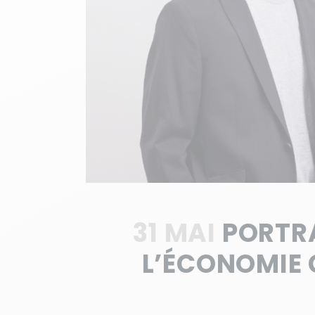
31 MAI
PORTRA
L’ÉCONOMIE C