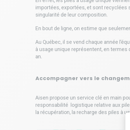
En effet, les piles à usage unique vienne
importées, exportées, et sont recyclées
singularité de leur composition.
En bout de ligne, on estime que seulemen
Au Québec, il se vend chaque année l’équi
à usage unique représentent, en termes de
an.
Accompagner vers le changem
Aisen propose un service clé en main pou
responsabilité logistique relative aux pil
la récupération, la recharge des piles à usa