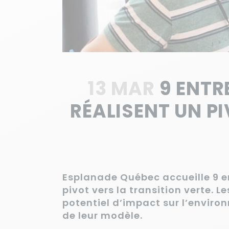
13 MAR
9 ENTR
RÉALISENT UN P
Esplanade Québec accueille 9 en
pivot vers la transition verte. L
potentiel d’impact sur l’environ
de leur modèle.