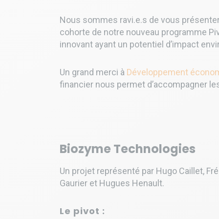
Nous sommes ravi.e.s de vous présenter l
cohorte de notre nouveau programme Pivo
innovant ayant un potentiel d’impact en
Un grand merci à
Développement économi
financier nous permet d’accompagner les 
Biozyme Technologies
Un projet représenté par Hugo Caillet, Fr
Gaurier et Hugues Henault
.
Le pivot :