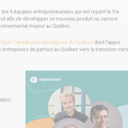
es 9 équipes entrepreneuriales qui ont rejoint la 1re
t afin de développer un nouveau produit ou service
vironnemental majeur au Québec.
que Canada pour les régions du Québec
dont l’appui
entreprises de partout au Québec vers la transition vert
édéric