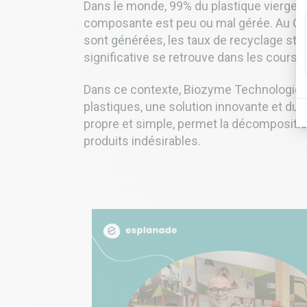
Dans le monde, 99% du plastique vierge pro
composante est peu ou mal gérée. Au Qu
sont générées, les taux de recyclage st
significative se retrouve dans les cours 
Dans ce contexte, Biozyme Technologies 
plastiques, une solution innovante et dur
propre et simple, permet la décompositi
produits indésirables.