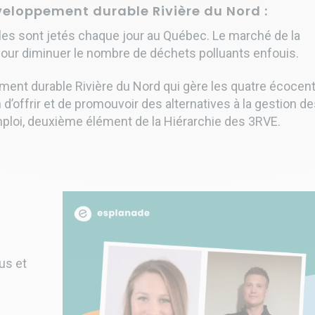
veloppement durable Rivière du Nord :
les sont jetés chaque jour au Québec. Le marché de la
pour diminuer le nombre de déchets polluants enfouis.
ement durable Rivière du Nord qui gère les quatre écocen
d’offrir et de promouvoir des alternatives à la gestion d
emploi, deuxième élément de la Hiérarchie des 3RVE.
us et