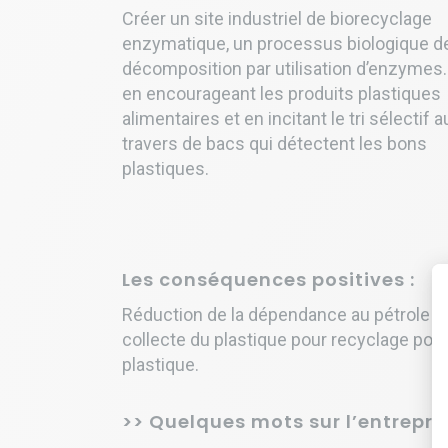
Créer un site industriel de biorecyclage
enzymatique, un processus biologique d
décomposition par utilisation d’enzymes.
en encourageant les produits plastiques
alimentaires et en incitant le tri sélectif a
travers de bacs qui détectent les bons
plastiques.
Les conséquences positives :
Réduction de la dépendance au pétrole pour
collecte du plastique pour recyclage pour
plastique.
>> Quelques mots sur l’entrepri