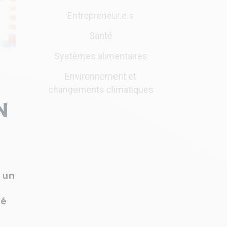
Entrepreneur.e.s
Santé
Systèmes alimentaires
Environnement et
changements climatiques
N
 un
té