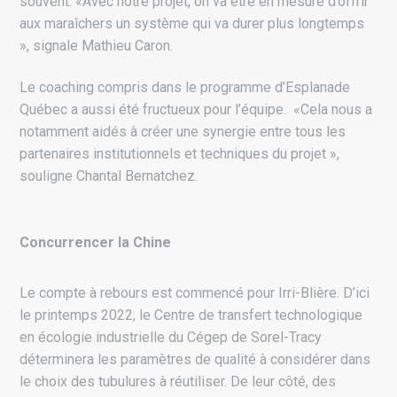
souvent. «Avec notre projet, on va être en mesure d’offrir
aux maraîchers un système qui va durer plus longtemps
», signale Mathieu Caron.
Le coaching compris dans le programme d’Esplanade
Québec a aussi été fructueux pour l’équipe.
«Cela nous a
notamment aidés à créer une synergie entre tous les
partenaires institutionnels et techniques du projet »,
souligne Chantal Bernatchez.
Concurrencer la Chine
Le compte à rebours est commencé pour Irri-Blière. D’ici
le printemps 2022, le Centre de transfert technologique
en écologie industrielle du Cégep de Sorel-Tracy
déterminera les paramètres de qualité à considérer dans
le choix des tubulures à réutiliser. De leur côté, des