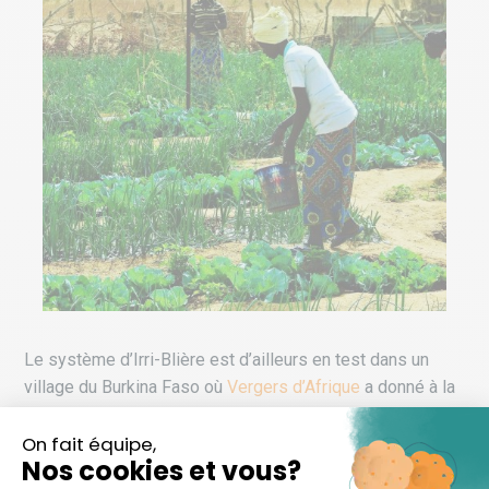
Le système d’Irri-Blière est d’ailleurs en test dans un
village du Burkina Faso où
Vergers d’Afrique
a donné à la
communauté un jardin potager et un verger de mangues et
de goyaves totalisant dix hectares.