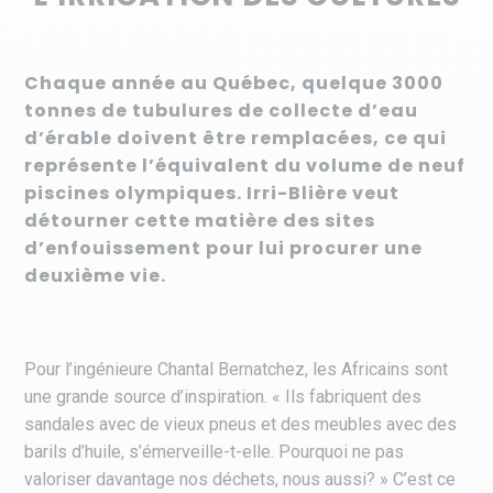
Chaque année au Québec, quelque 3000
tonnes de tubulures de collecte d’eau
d’érable doivent être remplacées, ce qui
représente l’équivalent du volume de neuf
piscines olympiques. Irri-Blière veut
détourner cette matière des sites
d’enfouissement pour lui procurer une
deuxième vie.
Pour l’ingénieure Chantal Bernatchez, les Africains sont
une grande source d’inspiration. « Ils fabriquent des
sandales avec de vieux pneus et des meubles avec des
barils d’huile, s’émerveille-t-elle. Pourquoi ne pas
valoriser davantage nos déchets, nous aussi? » C’est ce