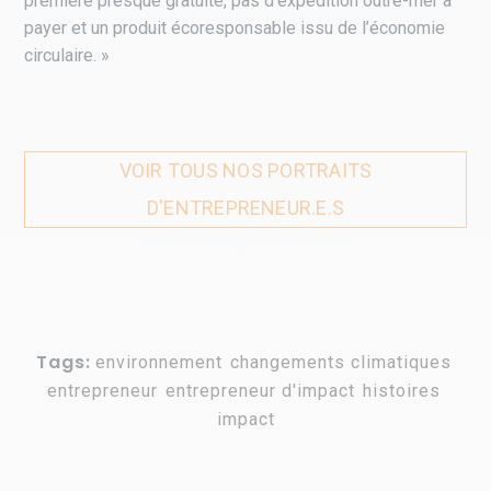
première presque gratuite, pas d’expédition outre-mer à
payer et un produit écoresponsable issu de l’économie
circulaire. »
VOIR TOUS NOS PORTRAITS
D'ENTREPRENEUR.E.S
Tags:
environnement
,
changements climatiques
,
entrepreneur
,
entrepreneur d'impact
,
histoires
,
impact