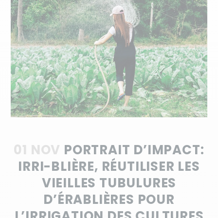
01 NOV
PORTRAIT D’IMPACT:
IRRI-BLIÈRE, RÉUTILISER LES
VIEILLES TUBULURES
D’ÉRABLIÈRES POUR
L’IRRIGATION DES CULTURES