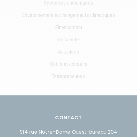
Systèmes alimentaires
Environnement et changements climatiques
Financement
circularité
Actualités
Outils et conseils
Entrepreneur.e.s
CONTACT
914 rue Notre-Dame Ouest, bureau 204