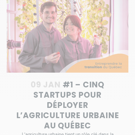
09 JAN
#1 – CINQ
STARTUPS POUR
DÉPLOYER
L’AGRICULTURE URBAINE
AU QUÉBEC
L’agriculture urbaine tient un rôle clé dans la