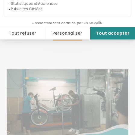
SEXUELLE
Ces 4 solutions innovantes à impact contribuent à
améliorer la santé sexuelle au Québec....
LIRE LA SUITE