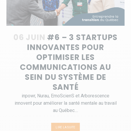
06 JUIN
#6 – 3 STARTUPS
INNOVANTES POUR
OPTIMISER LES
COMMUNICATIONS AU
SEIN DU SYSTÈME DE
SANTÉ
inpowr, Nurau, EmoScienS et Arborescence
innovent pour améliorer la santé mentale au travail
au Québec....
LIRE LA SUITE