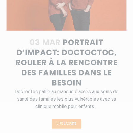
03 MAR
PORTRAIT
D’IMPACT: DOCTOCTOC,
ROULER À LA RENCONTRE
DES FAMILLES DANS LE
BESOIN
DocTocToc pallie au manque d'accès aux soins de
santé des familles les plus vulnérables avec sa
clinique mobile pour enfants....
LIRE LA SUITE