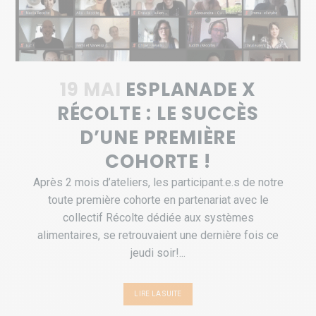
19 MAI
ESPLANADE X
RÉCOLTE : LE SUCCÈS
D’UNE PREMIÈRE
COHORTE !
Après 2 mois d’ateliers, les participant.e.s de notre
toute première cohorte en partenariat avec le
collectif Récolte dédiée aux systèmes
alimentaires, se retrouvaient une dernière fois ce
jeudi soir!...
LIRE LA SUITE