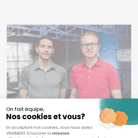
20 AVR
PORTRAIT
D’IMPACT: CHRYSALABS,