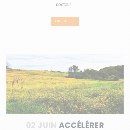
secteur....
LIRE LA SUITE
02 JUIN
ACCÉLÉRER