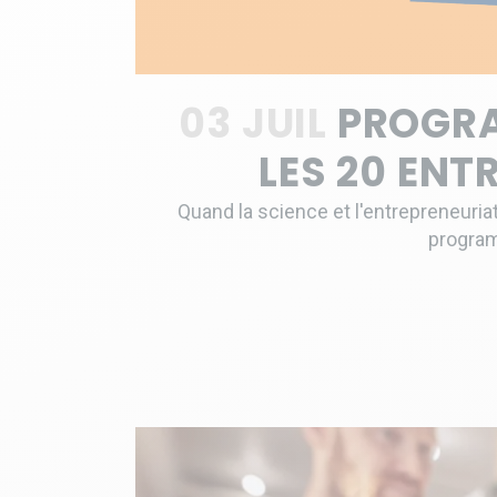
03 JUIL
PROGRA
LES 20 ENT
Quand la science et l'entrepreneuria
program