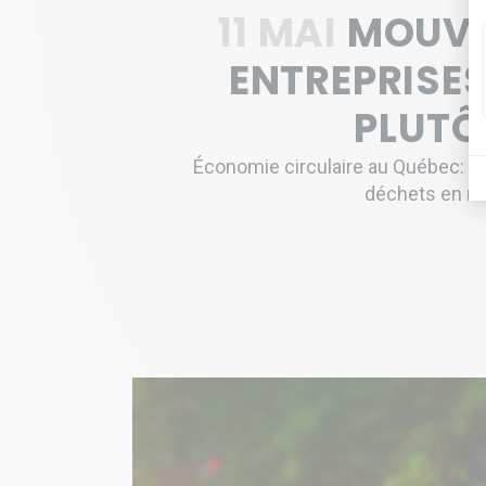
11 MAI
MOUVEM
ENTREPRISE
PLUTÔ
Économie circulaire au Québec: ce
déchets en res