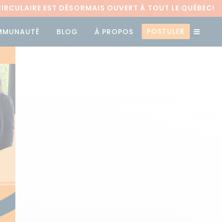
RCULAIRE EST DÉSORMAIS OUVERT À TOUT LE QUÉBEC!
POSTULER
MMUNAUTÉ
BLOG
À PROPOS