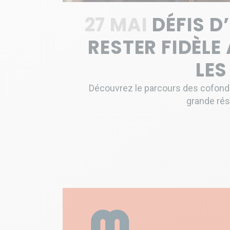
27 MAI
DÉFIS D
RESTER FIDÈLE
LES
Découvrez le parcours des cofondat
grande rési