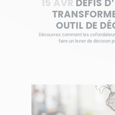
15 AVR
DÉFIS D
TRANSFORME
OUTIL DE D
Découvrez comment les cofondateurs d
faire un levier de décision p