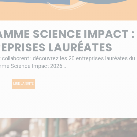
MME SCIENCE IMPACT :
REPRISES LAURÉATES
t collaborent : découvrez les 20 entreprises lauréates du
me Science Impact 2026...
LIRE LA SUITE