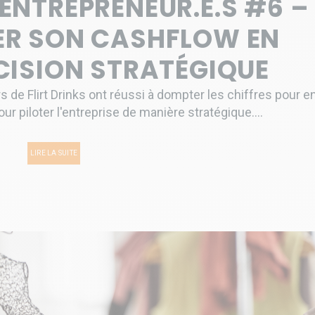
’ENTREPRENEUR.E.S #6 –
R SON CASHFLOW EN
ÉCISION STRATÉGIQUE
e Flirt Drinks ont réussi à dompter les chiffres pour e
our piloter l'entreprise de manière stratégique....
LIRE LA SUITE