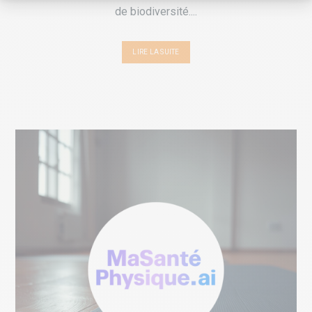
de biodiversité....
LIRE LA SUITE