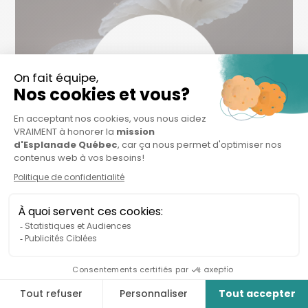
23 MAR
MYCOSPHAERA
Mycosphaera favorise la reconnaissance des
champignons en renforçant la recherche, leur
valorisation et leur intégration dans les stratégies