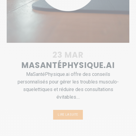
23 MAR
MASANTÉPHYSIQUE.AI
MaSantéPhysique.ai offre des conseils
personnalisés pour gérer les troubles musculo-
squelettiques et réduire des consultations
évitables....
LIRE LA SUITE