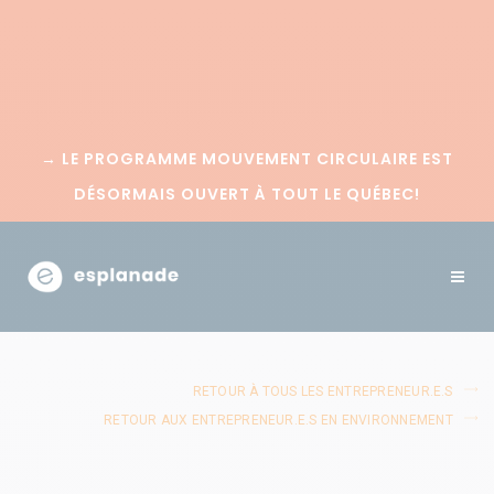
→
LE PROGRAMME MOUVEMENT CIRCULAIRE EST
DÉSORMAIS OUVERT À TOUT LE QUÉBEC!
RETOUR À TOUS LES ENTREPRENEUR.E.S
RETOUR AUX ENTREPRENEUR.E.S EN ENVIRONNEMENT