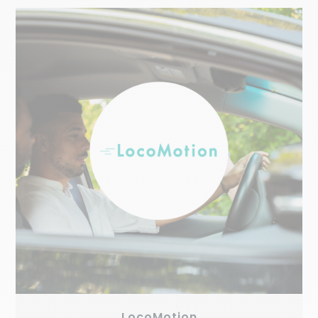
LocoMotion