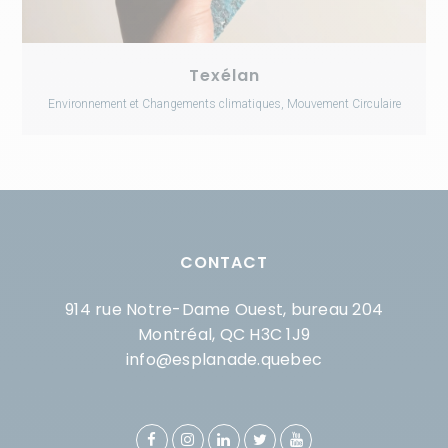
Texélan
Environnement et Changements climatiques, Mouvement Circulaire
CONTACT
914 rue Notre-Dame Ouest, bureau 204
Montréal, QC H3C 1J9
info@esplanade.quebec