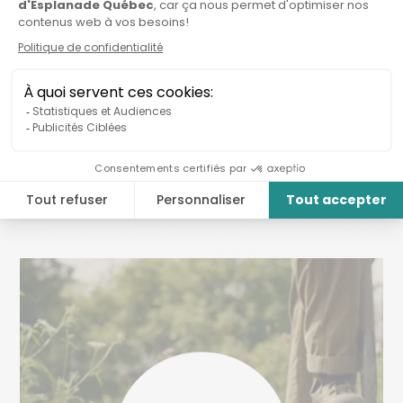
Organisations connexes