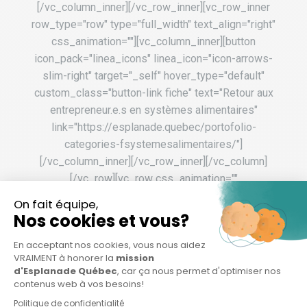
[/vc_column_inner][/vc_row_inner][vc_row_inner
row_type="row" type="full_width" text_align="right"
css_animation=""][vc_column_inner][button
icon_pack="linea_icons" linea_icon="icon-arrows-
slim-right" target="_self" hover_type="default"
custom_class="button-link fiche" text="Retour aux
entrepreneur.e.s en systèmes alimentaires"
link="https://esplanade.quebec/portofolio-
categories-fsystemesalimentaires/"]
[/vc_column_inner][/vc_row_inner][/vc_column]
[/vc_row][vc_row css_animation=""
row_type="row"
use_row_as_full_screen_section="no"
type="full_width" angled_section="no"
text_align="left"
background_image_as_pattern="without_pattern"
z_index=""][vc_column][vc_empty_space
height="50px"][vc_row_inner row_type="row"