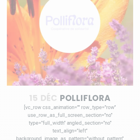
15 DÉC
POLLIFLORA
[vc_row css_animation="" row_type="row"
use_row_as_full_screen_section="no"
type="full_width" angled_section="no"
text_align="left"
background_image_as_pattern="without_pattern"