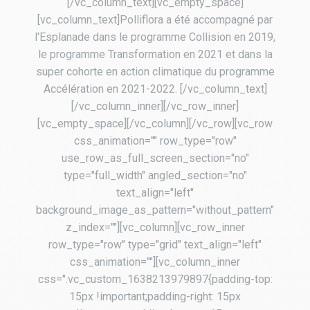
[/vc_column_text][vc_empty_space]
[vc_column_text]Polliflora a été accompagné par
l'Esplanade dans le programme Collision en 2019,
le programme Transformation en 2021 et dans la
super cohorte en action climatique du programme
Accélération en 2021-2022. [/vc_column_text]
[/vc_column_inner][/vc_row_inner]
[vc_empty_space][/vc_column][/vc_row][vc_row
css_animation="" row_type="row"
use_row_as_full_screen_section="no"
type="full_width" angled_section="no"
text_align="left"
background_image_as_pattern="without_pattern"
z_index=""][vc_column][vc_row_inner
row_type="row" type="grid" text_align="left"
css_animation=""][vc_column_inner
css=".vc_custom_1638213979897{padding-top:
15px !important;padding-right: 15px