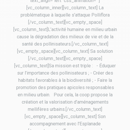
text_align="left" css_animation=""]
[vc_column_inner][vc_column_text] La
problématique à laquelle s'attaque Polliflora
[/vc_column_text][vc_empty_space]
[vc_column_text]L’activité humaine en milieu urbain
cause la dégradation des milieux de vie et de la
santé des pollinisateurs.[/vc_column_text]
[vc_empty_space][vc_column_text] Sa solution
[/vc_column_text][vc_empty_space]
[vc_column_text]Sa mission est triple : - Éduquer
sur l’importance des pollinisateurs ; - Créer des
habitats favorables à la biodiversité ; - Faire la
promotion des pratiques apicoles responsables
en milieu urbain. Pour cela, la coop propose la
création et la valorisation d’aménagements
mellifères urbains.[/vc_column_text]
[vc_empty_space][vc_column_text] Son
accompagnement avec l'Esplanade