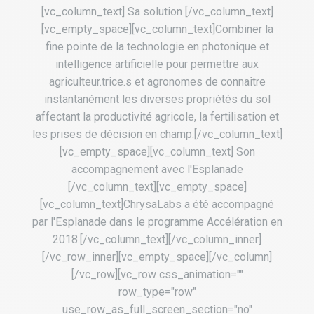
[vc_column_text] Sa solution [/vc_column_text]
[vc_empty_space][vc_column_text]Combiner la
fine pointe de la technologie en photonique et
intelligence artificielle pour permettre aux
agriculteur.trice.s et agronomes de connaître
instantanément les diverses propriétés du sol
affectant la productivité agricole, la fertilisation et
les prises de décision en champ.[/vc_column_text]
[vc_empty_space][vc_column_text] Son
accompagnement avec l'Esplanade
[/vc_column_text][vc_empty_space]
[vc_column_text]ChrysaLabs a été accompagné
par l'Esplanade dans le programme Accélération en
2018.[/vc_column_text][/vc_column_inner]
[/vc_row_inner][vc_empty_space][/vc_column]
[/vc_row][vc_row css_animation=""
row_type="row"
use_row_as_full_screen_section="no"