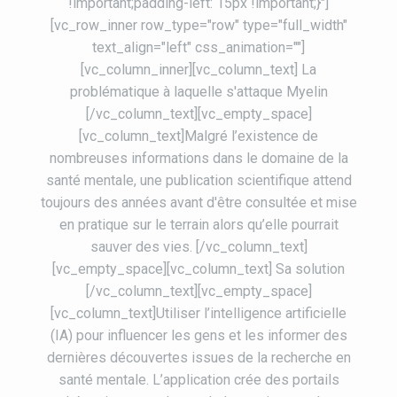
!important;padding-left: 15px !important;}"]
[vc_row_inner row_type="row" type="full_width"
text_align="left" css_animation=""]
[vc_column_inner][vc_column_text] La
problématique à laquelle s'attaque Myelin
[/vc_column_text][vc_empty_space]
[vc_column_text]Malgré l’existence de
nombreuses informations dans le domaine de la
santé mentale, une publication scientifique attend
toujours des années avant d'être consultée et mise
en pratique sur le terrain alors qu’elle pourrait
sauver des vies. [/vc_column_text]
[vc_empty_space][vc_column_text] Sa solution
[/vc_column_text][vc_empty_space]
[vc_column_text]Utiliser l’intelligence artificielle
(IA) pour influencer les gens et les informer des
dernières découvertes issues de la recherche en
santé mentale. L’application crée des portails