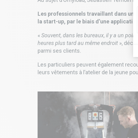
Les professionnels travaillant dans une 
la start-up, par le biais d’une applicati
«
Souvent, dans les bureaux, il y a un poin
heures plus tard au même endroit
», décri
parmi ses clients.
Les particuliers peuvent également recou
leurs vêtements à l’atelier de la jeune po