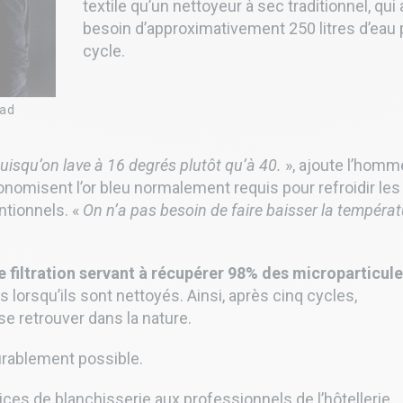
textile
qu’un nettoyeur à sec traditionnel, qui 
besoin d’approximativement 250 litres d’eau 
cycle.
oad
uisqu’on lave à 16 degrés plutôt qu’à 40.
», ajoute l’homm
conomisent l’or bleu normalement requis pour refroidir les
ntionnels. «
On n’a pas besoin de faire baisser la températ
 filtration servant à récupérer 98% des microparticul
 lorsqu’ils sont nettoyés. Ainsi, après cinq cycles,
se retrouver dans la nature.
durablement possible.
ces de blanchisserie aux professionnels de l’hôtellerie.