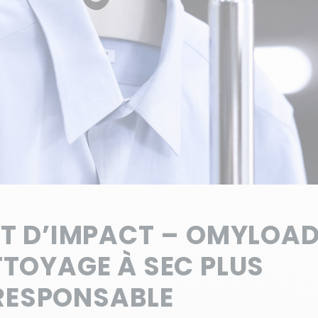
T D’IMPACT – OMYLOA
TTOYAGE À SEC PLUS
RESPONSABLE