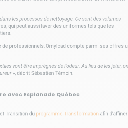
ons dans les processus de nettoyage. Ce sont des volumes
res, qui peut aussi laver des uniformes tels que les
tiers.
èle de professionnels, Omyload compte parmi ses offres 
xtiles vont être imprégnés de l’odeur. Au lieu de les jeter, o
sureur
», décrit Sébastien Témoin.
re avec Esplanade Québec
et Transition du
programme Transformation
afin d’affiner