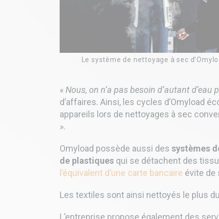
Le système de nettoyage à sec d’Omyl
«
Nous, on n’a pas besoin d’autant d’eau p
d’affaires. Ainsi, les cycles d’Omyload é
appareils lors de nettoyages à sec conve
».
Omyload possède aussi des
systèmes de
de plastiques
qui se détachent des tissus
l’équivalent d’une carte bancaire
évite de 
Les textiles sont ainsi nettoyés le plus 
L’entreprise propose également des servi