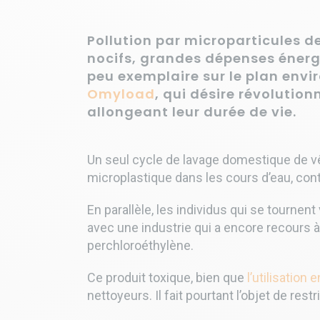
Pollution par microparticules d
nocifs, grandes dépenses énerg
peu exemplaire sur le plan envi
Omyload
, qui désire révolution
allongeant leur durée de vie.
Un seul cycle de lavage domestique de v
microplastique dans les cours d’eau, co
En parallèle, les individus qui se tourne
avec une industrie qui a encore recours à d
perchloroéthylène.
Ce produit toxique, bien que
l’utilisation
nettoyeurs. Il fait pourtant l’objet de
restr