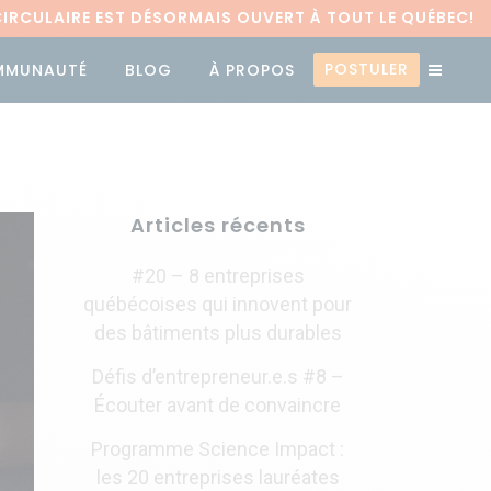
RCULAIRE EST DÉSORMAIS OUVERT À TOUT LE QUÉBEC!
POSTULER
MMUNAUTÉ
BLOG
À PROPOS
Articles récents
#20 – 8 entreprises
québécoises qui innovent pour
des bâtiments plus durables
Défis d’entrepreneur.e.s #8 –
Écouter avant de convaincre
Programme Science Impact :
les 20 entreprises lauréates