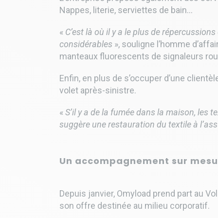
Nappes, literie, serviettes de bain…
«
C’est là où il y a le plus de répercussi
considérables
», souligne l’homme d’affai
manteaux fluorescents de signaleurs rou
Enfin, en plus de s’occuper d’une client
volet après-sinistre.
«
S’il y a de la fumée dans la maison, les te
suggère une restauration du textile à l’as
Un accompagnement sur mesu
Depuis janvier, Omyload prend part au Vol
son offre destinée au milieu corporatif.