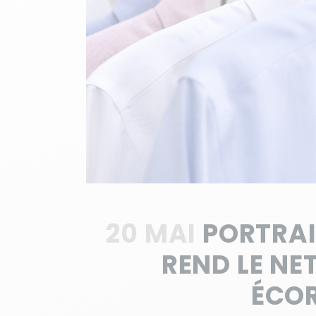
20 MAI
PORTRAI
REND LE NE
ÉCO