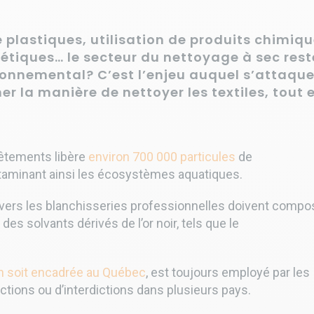
e plastiques, utilisation de produits chimiq
étiques… le secteur du nettoyage à sec rest
ronnemental? C’est l’enjeu auquel s’attaqu
ner la manière de nettoyer les textiles, tout 
êtements libère
environ 700 000 particules
de
ntaminant ainsi les écosystèmes aquatiques.
nt vers les blanchisseries professionnelles doivent compo
es solvants dérivés de l’or noir, tels que le
 en soit encadrée au Québec
, est toujours employé par les
ictions
ou d’interdictions dans plusieurs pays.