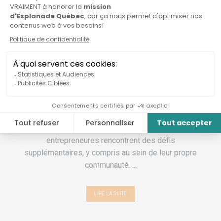
12 JUIN
INVESTISSEMENT:
SOUTENIR LES FEMMES
AUTOCHTONES
ENTREPRENEURES
En investissement, les femmes autochtones
entrepreneures rencontrent des défis
supplémentaires, y compris au sein de leur propre
communauté. ...
LIRE LA SUITE