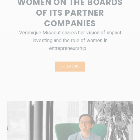
WOMEN ON THE BOARDS
OF ITS PARTNER
COMPANIES
Véronique Missout shares her vision of impact
investing and the role of women in
entrepreneurship. ...
LIRE LA SUITE