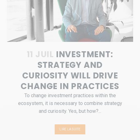
11 JUIL
INVESTMENT:
STRATEGY AND
CURIOSITY WILL DRIVE
CHANGE IN PRACTICES
To change investment practices within the
ecosystem, it is necessary to combine strategy
and curiosity. Yes, but how?...
LIRE LA SUITE