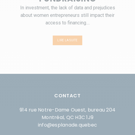
In investment, the lack of data and prejudices
about women entrepreneurs still impact their
access to financing....
LIRE LA SUITE
CONTACT
914 rue Notre-Dame Ouest, bureau 204
Montréal, QC H3C 1J9
info@esplanade.quebec