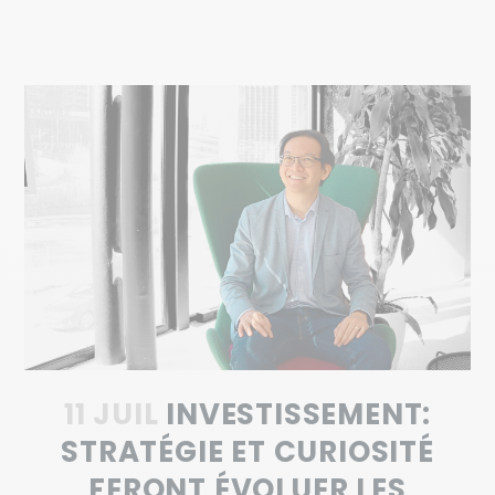
11 JUIL
INVESTISSEMENT:
STRATÉGIE ET CURIOSITÉ
FERONT ÉVOLUER LES