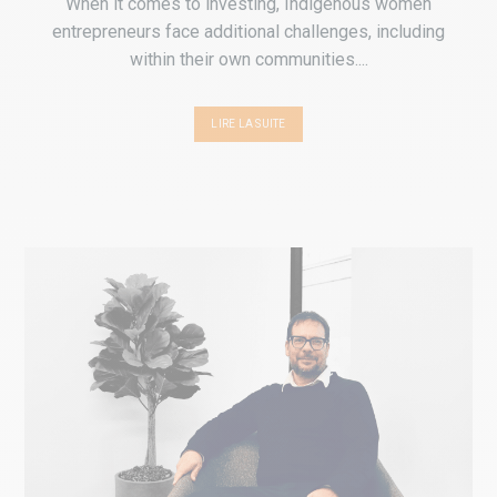
When it comes to investing, Indigenous women
entrepreneurs face additional challenges, including
within their own communities....
LIRE LA SUITE