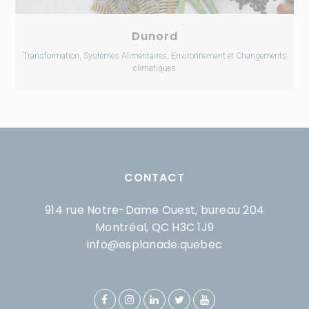
Dunord
Transformation, Systèmes Alimentaires, Environnement et Changements
climatiques
CONTACT
914 rue Notre-Dame Ouest, bureau 204
Montréal, QC H3C 1J9
info@esplanade.quebec