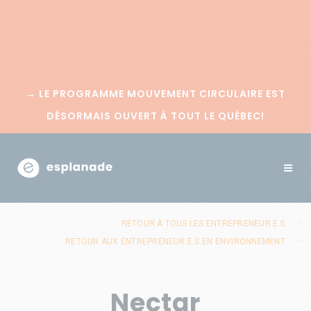
→
LE PROGRAMME MOUVEMENT CIRCULAIRE EST
DÉSORMAIS OUVERT À TOUT LE QUÉBEC!
RETOUR À TOUS LES ENTREPRENEUR.E.S
RETOUR AUX ENTREPRENEUR.E.S EN ENVIRONNEMENT
Nectar