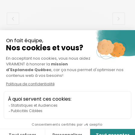
Organisations connexes