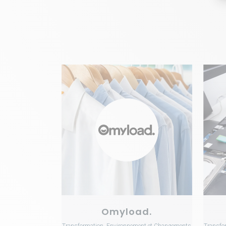
VOIR
Omyload.
Transformation, Environnement et Changements
Transfo