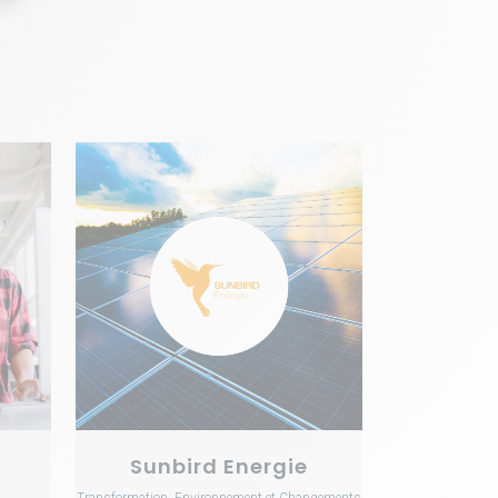
VOIR
Sunbird Energie
Transformation, Environnement et Changements