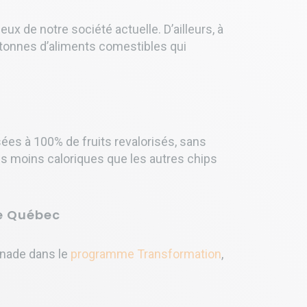
ux de notre société actuelle. D’ailleurs, à
e tonnes d’aliments comestibles qui
ées à 100% de fruits revalorisés, sans
is moins caloriques que les autres chips
e Québec
anade dans le
programme Transformation
,