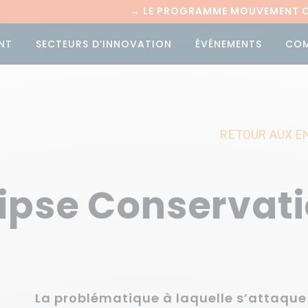
→
LE PROGRAMME MOUVEMENT CI
NT
SECTEURS D’INNOVATION
ÉVÉNEMENTS
CO
RETOUR AUX E
lipse Conservat
La problématique à laquelle s’attaque