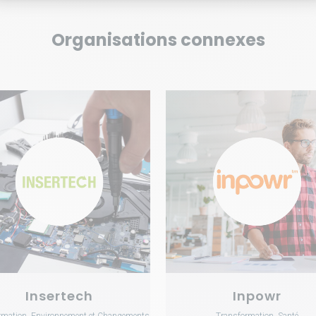
Organisations connexes
VOIR
VOIR
Insertech
Inpowr
rmation, Environnement et Changements
Transformation, Santé