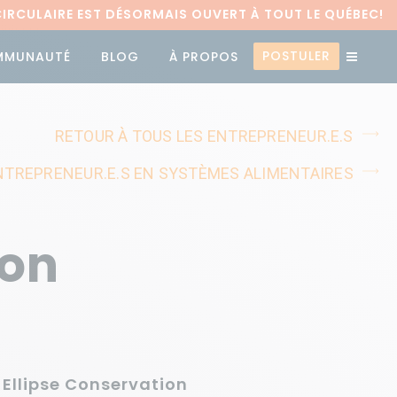
RCULAIRE EST DÉSORMAIS OUVERT À TOUT LE QUÉBEC!
POSTULER
MMUNAUTÉ
BLOG
À PROPOS
RETOUR À TOUS LES ENTREPRENEUR.E.S
NTREPRENEUR.E.S EN SYSTÈMES ALIMENTAIRES
ion
 Ellipse Conservation