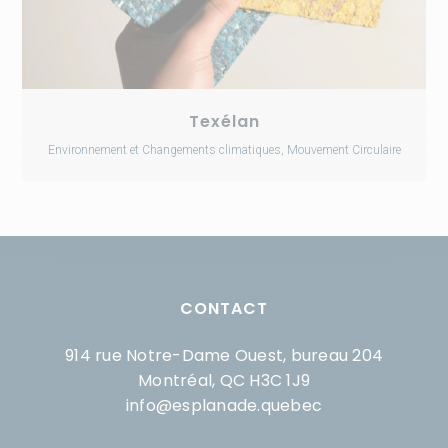
Texélan
Environnement et Changements climatiques, Mouvement Circulaire
CONTACT
914 rue Notre-Dame Ouest, bureau 204
Montréal, QC H3C 1J9
info@esplanade.quebec