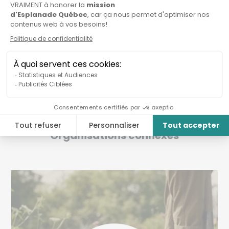
Organisations connexes