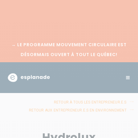
→
LE PROGRAMME MOUVEMENT CIRCULAIRE EST
DÉSORMAIS OUVERT À TOUT LE QUÉBEC!
RETOUR À TOUS LES ENTREPRENEUR.E.S
RETOUR AUX ENTREPRENEUR.E.S EN ENVIRONNEMENT
Hydrolux