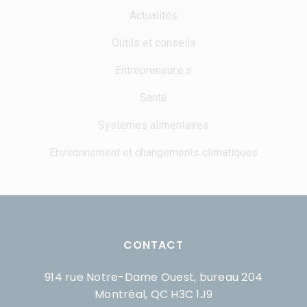
Actualités
Outils et conseils
Entrepreneur.e.s
Santé
Systèmes alimentaires
Environnement et changements climatiques
CONTACT
914 rue Notre-Dame Ouest, bureau 204
Montréal, QC H3C 1J9