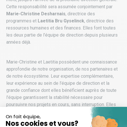
Cette responsabilité sera assumée conjointement par
Marie-Christine Desharnais
, directrice des
programmes et
Laetitia Bru Gyselinck
, directrice des
ressources humaines et des finances. Elles font toutes
les deux partie de l’équipe de direction depuis plusieurs
années déjà.
Marie-Christine et Laetitia possèdent une connaissance
approfondie de notre organisation, de nos partenaires et
de notre écosystème. Leur expertise complémentaire,
leur expérience au sein de l’équipe de direction et la
grande confiance dont elles bénéficient auprès de toute
l’équipe garantissent la stabilité nécessaire pour
poursuivre nos projets en cours, sans interruption. Elles
pourront également compter sur une équipe solide,
soudée et extrêmement professionnelle ainsi qu’un
conseil d’administration engagé et présent, qui