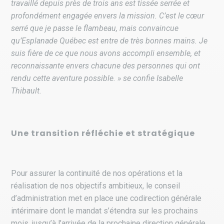
travaillé depuis près de trois ans est tissée serrée et
profondément engagée envers la mission. C’est le cœur
serré que je passe le
fl
ambeau, mais convaincue
qu’Esplanade Québec est entre de très bonnes mains. Je
suis
fi
ère de ce que nous avons accompli ensemble, et
reconnaissante envers chacune des personnes qui ont
rendu cette aventure possible. » se confie Isabelle
Thibault.
Une transition réfléchie et stratégique
Pour assurer la continuité de nos opérations et la
réalisation de nos objectifs ambitieux, le conseil
d’administration met en place une codirection générale
intérimaire dont le mandat s’étendra sur les prochains
mois, jusqu’à l’arrivée de la prochaine direction générale.