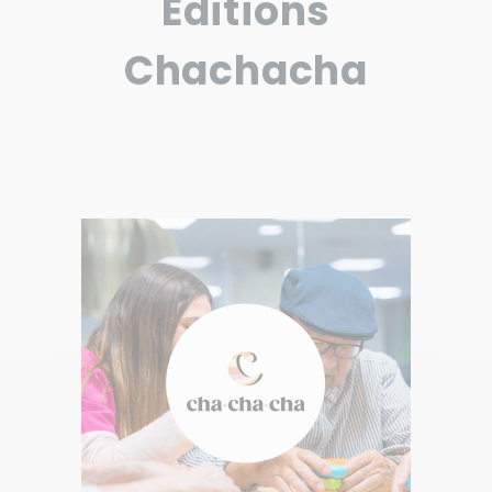
Éditions
Chachacha