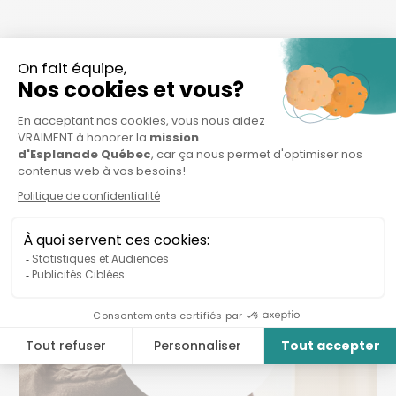
Organisations connexes