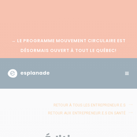
→
LE PROGRAMME MOUVEMENT CIRCULAIRE EST
DÉSORMAIS OUVERT À TOUT LE QUÉBEC!
RETOUR À TOUS LES ENTREPRENEUR.E.S
RETOUR AUX ENTREPRENEUR.E.S EN SANTÉ