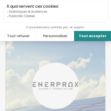
Organisations connexes