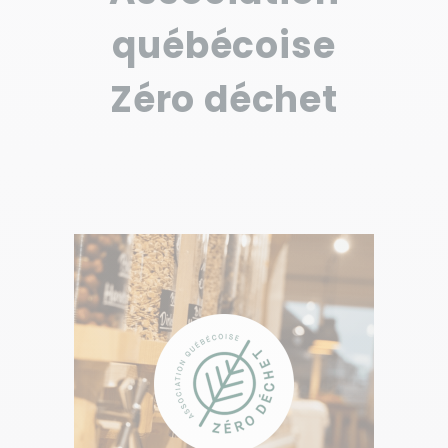
québécoise
Zéro déchet