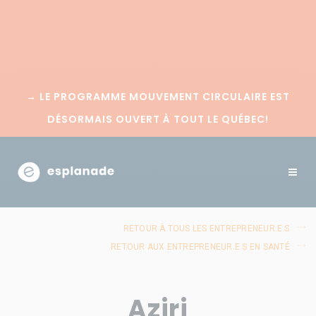
→
LE PROGRAMME MOUVEMENT CIRCULAIRE EST
DÉSORMAIS OUVERT À TOUT LE QUÉBEC!
RETOUR À TOUS LES ENTREPRENEUR.E.S
RETOUR AUX ENTREPRENEUR.E.S EN SANTÉ
Aziri