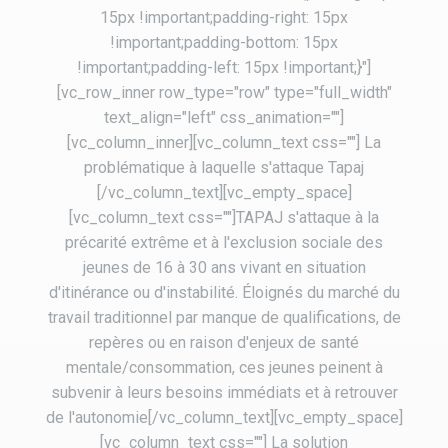
15px !important;padding-right: 15px
!important;padding-bottom: 15px
!important;padding-left: 15px !important;}"]
[vc_row_inner row_type="row" type="full_width"
text_align="left" css_animation=""]
[vc_column_inner][vc_column_text css=""] La
problématique à laquelle s'attaque Tapaj
[/vc_column_text][vc_empty_space]
[vc_column_text css=""]TAPAJ s'attaque à la
précarité extrême et à l'exclusion sociale des
jeunes de 16 à 30 ans vivant en situation
d'itinérance ou d'instabilité. Éloignés du marché du
travail traditionnel par manque de qualifications, de
repères ou en raison d'enjeux de santé
mentale/consommation, ces jeunes peinent à
subvenir à leurs besoins immédiats et à retrouver
de l'autonomie[/vc_column_text][vc_empty_space]
[vc_column_text css=""] La solution