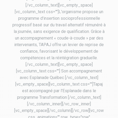
[/vc_column_text][vc_empty_space]
[vc_column_text css=""]L'organisme propose un
programme d'insertion socioprofessionnelle
progressif basé sur du travail alternatif rémunéré à
la journée, sans exigence de qualification. Grâce à
un accompagnement « coude-à-coude » par des
intervenants, TAPAJ offre un levier de reprise de
confiance, favorisant le développement de
compétences et la réintégration graduelle.
[/vc_column_text][vc_empty_space]
[vc_column_text css=""] Son accompagnement
avec Esplanade Québec [/vc_column_text]
[vc_empty_space][vc_column_text css=""]Tapaj
est accompagné par l'Esplanade dans le
programme Transformation [/vc_column_text]
[/vc_column_inner][/vc_row_inner]
[vc_empty_space][/vc_column][/vc_row][vc_row
css_animation="" row_type="row"