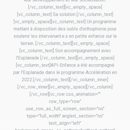
[/vc_column_text][vc_empty_space]
[vc_column_text] Sa solution [/vc_column_text]
[vc_empty_space][vc_column_text] Un programme
mettant à disposition des outils d’orthophonie pour
soutenir les intervenant.e.s en petite enfance sur le
terrain. [/vc_column_text][vc_empty_space]
[vc_column_text] Son accompagnement avec
l'Esplanade [/vc_column_text][vc_empty_space]
[vc_column_text]API-Enfance a été accompagné
par l'Esplanade dans le programme Accélération en
2022.[/vc_column_text][/vc_column_inner]
[/vc_row_inner][vc_empty_space][/vc_column]
[/vc_row][vc_row css_animation=""
row_type="row"
use_row_as_full_screen_section="no"
type="full_width" angled_section="no"
text_align="left"