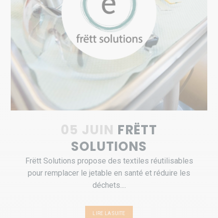
05 JUIN
FRËTT
SOLUTIONS
Frëtt Solutions propose des textiles réutilisables
pour remplacer le jetable en santé et réduire les
déchets....
LIRE LA SUITE