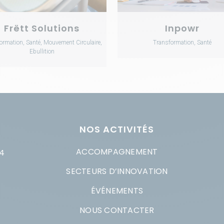
Frëtt Solutions
Inpowr
ormation, Santé, Mouvement Circulaire,
Transformation, Santé
Ebullition
NOS ACTIVITÉS
ACCOMPAGNEMENT
4
SECTEURS D’INNOVATION
ÉVÉNEMENTS
NOUS CONTACTER