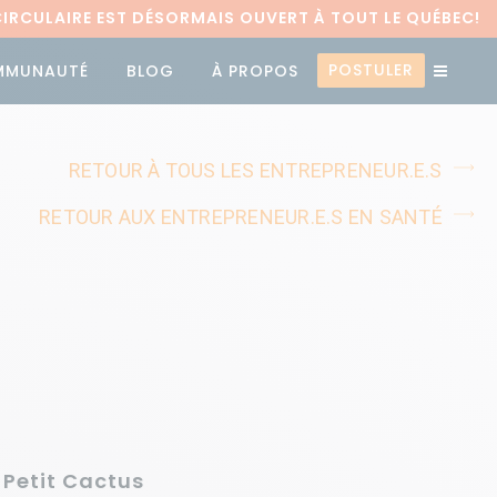
RCULAIRE EST DÉSORMAIS OUVERT À TOUT LE QUÉBEC!
POSTULER
MMUNAUTÉ
BLOG
À PROPOS
RETOUR À TOUS LES ENTREPRENEUR.E.S
RETOUR AUX ENTREPRENEUR.E.S EN SANTÉ
 Petit Cactus