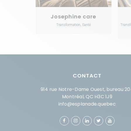
Josephine care
Transformation, Santé
Transf
CONTACT
914 rue Notre-Dame Ouest, bureau 20
Montréal, QC H3C 1J9
info@esplanade.quebec