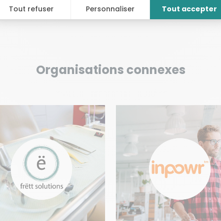
Organisations connexes
VOIR
VOIR