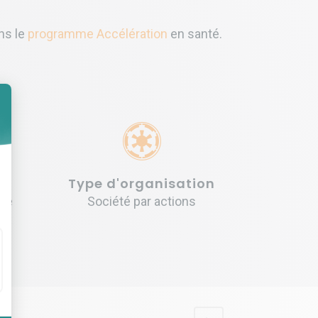
ns le
programme Accélération
en santé.
Type d'organisation
dre
Société par actions