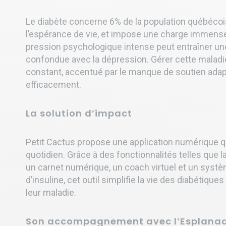
Le diabète concerne 6% de la population québécoise.
l’espérance de vie, et impose une charge immense
pression psychologique intense peut entraîner une
confondue avec la dépression. Gérer cette malad
constant, accentué par le manque de soutien adapté
efficacement.
La solution d’impact
Petit Cactus propose une application numérique qui
quotidien. Grâce à des fonctionnalités telles que 
un carnet numérique, un coach virtuel et un systè
d’insuline, cet outil simplifie la vie des diabétiqu
leur maladie.
Son accompagnement avec l’Esplana