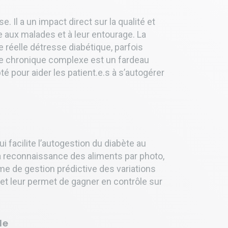
 Il a un impact direct sur la qualité et
 aux malades et à leur entourage. La
 réelle détresse diabétique, parfois
ie chronique complexe est un fardeau
 pour aider les patient.e.s à s’autogérer
 facilite l’autogestion du diabète au
la reconnaissance des aliments par photo,
me de gestion prédictive des variations
es et leur permet de gagner en contrôle sur
de