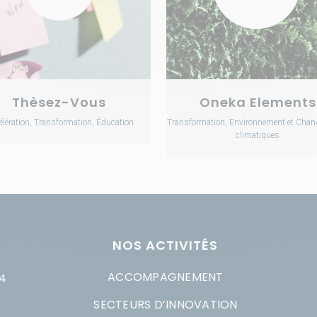
Thèsez-Vous
Oneka Elements
élération, Transformation, Éducation
Transformation, Environnement et Cha
climatiques
NOS ACTIVITÉS
ACCOMPAGNEMENT
4
SECTEURS D’INNOVATION