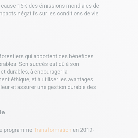
ive cause 15% des émissions mondiales de
impacts négatifs sur les conditions de vie
oforestiers qui apportent des bénéfices
ables. Son succès est dû à son
et durables, à encourager la
nt éthique, et à utiliser les avantages
aleur et assurer une gestion durable des
de
 le programme
Transformation
en 2019-