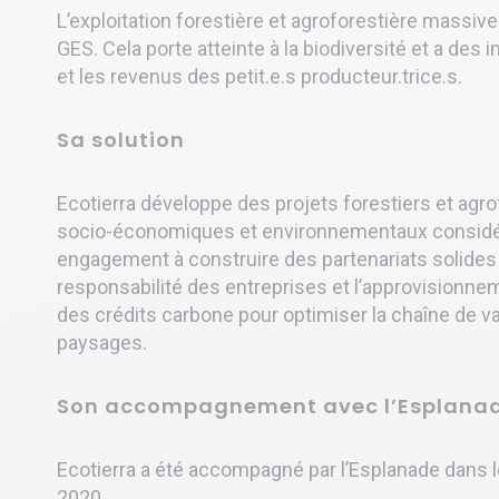
L’exploitation forestière et agroforestière mass
GES. Cela porte atteinte à la biodiversité et a des 
et les revenus des petit.e.s producteur.trice.s.
Sa solution
Ecotierra développe des projets forestiers et agr
socio-économiques et environnementaux considér
engagement à construire des partenariats solides 
responsabilité des entreprises et l’approvisionneme
des crédits carbone pour optimiser la chaîne de v
paysages.
Son accompagnement avec l’Esplana
Ecotierra a été accompagné par l’Esplanade dans
2020.