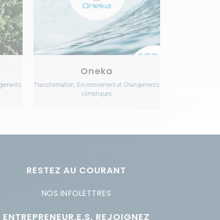
Oneka
ngements
Transformation, Environnement et Changements
climatiques
RESTEZ AU COURANT
NOS INFOLETTRES
ENTREPRENEUR.E.S, REJOIGNEZ