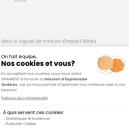
s dans le logiciel de mesure d’impact Minka
Secteur
Entrepreneur
Environnement
Étienne Desmarais