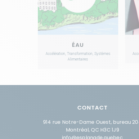
ÉAU
Accélération, Transformation, Systèmes
Acc
Alimentaires
CONTACT
914 rue Notre-Dame Ouest, bureau 20
Montréal, QC H3C 1J9
info@esplanade.quebec