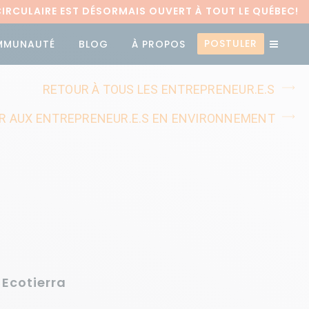
RCULAIRE EST DÉSORMAIS OUVERT À TOUT LE QUÉBEC!
POSTULER
MMUNAUTÉ
BLOG
À PROPOS
RETOUR À TOUS LES ENTREPRENEUR.E.S
R AUX ENTREPRENEUR.E.S EN ENVIRONNEMENT
 Ecotierra