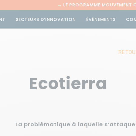
→
LE PROGRAMME MOUVEMENT CI
NT
SECTEURS D’INNOVATION
ÉVÉNEMENTS
CO
RETOU
Ecotierra
La problématique à laquelle s’attaque