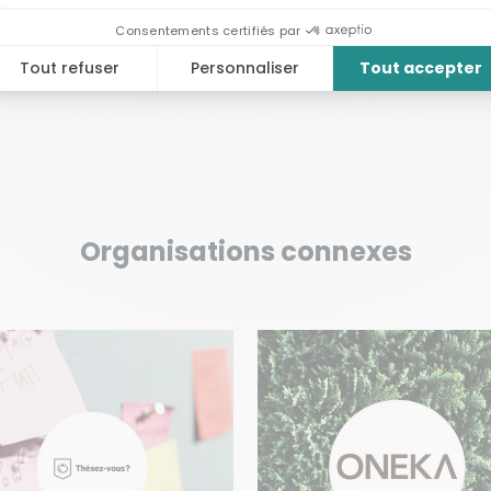
Organisations connexes
VOIR
VOIR