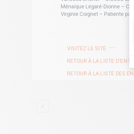
Ménaïque Légaré-Dionne – CIUSS
Virginie Coignet – Patiente par
VISITEZ LE SITE
RETOUR À LA LISTE D'ENT
RETOUR À LA LISTE DES 