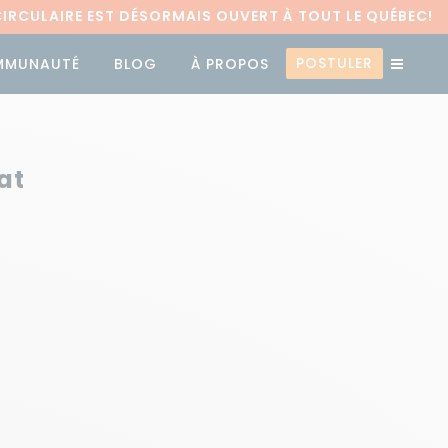
RCULAIRE EST DÉSORMAIS OUVERT À TOUT LE QUÉBEC!
POSTULER
MMUNAUTÉ
BLOG
À PROPOS
at