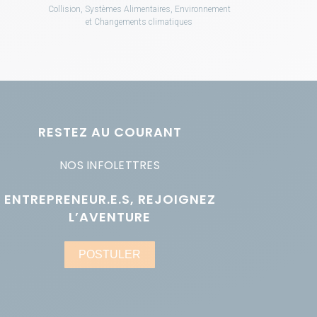
Collision, Systèmes Alimentaires, Environnement
et Changements climatiques
RESTEZ AU COURANT
NOS INFOLETTRES
ENTREPRENEUR.E.S, REJOIGNEZ
L’AVENTURE
POSTULER