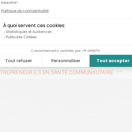
S de l’Est de l’Île de Montréal
tenaire
REPRENEUR.E.S
ENTREPRENEUR.E.S EN SANTÉ COMMUNAUTAIRE