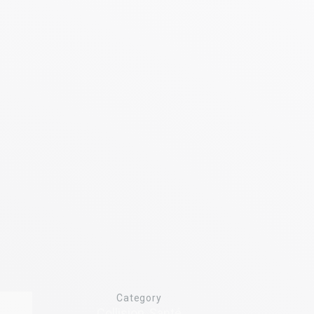
Category
Collision, Santé