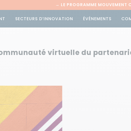
→
LE PROGRAMME MOUVEMENT CI
NT
SECTEURS D’INNOVATION
ÉVÉNEMENTS
CO
ommunauté virtuelle du partenari