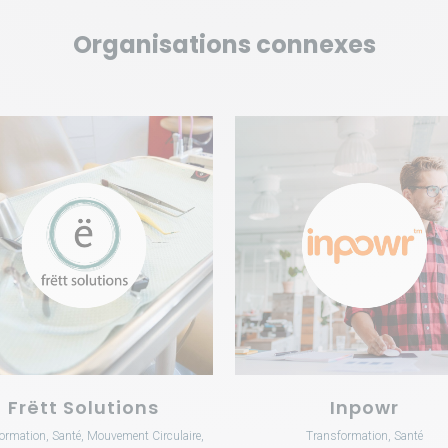
Organisations connexes
VOIR
VOIR
Frëtt Solutions
Inpowr
ormation, Santé, Mouvement Circulaire,
Transformation, Santé