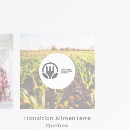
VOIR
Transition AlimenTerre
Québec