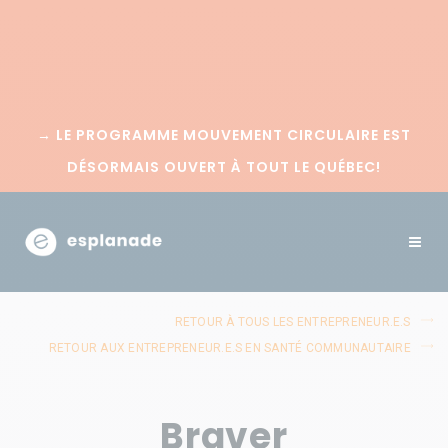
→
LE PROGRAMME MOUVEMENT CIRCULAIRE EST
DÉSORMAIS OUVERT À TOUT LE QUÉBEC!
RETOUR À TOUS LES ENTREPRENEUR.E.S
RETOUR AUX ENTREPRENEUR.E.S EN SANTÉ COMMUNAUTAIRE
Braver