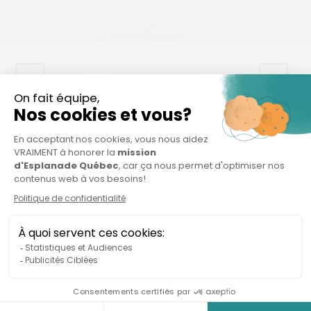
Organisations connexes