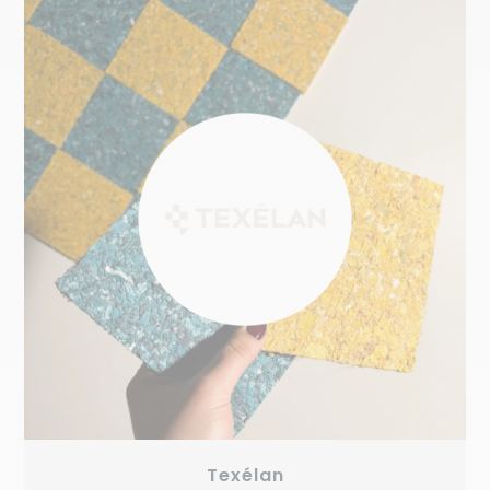
Texélan