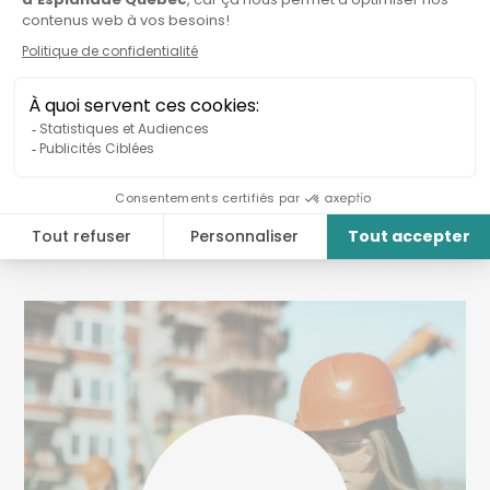
Organisations connexes