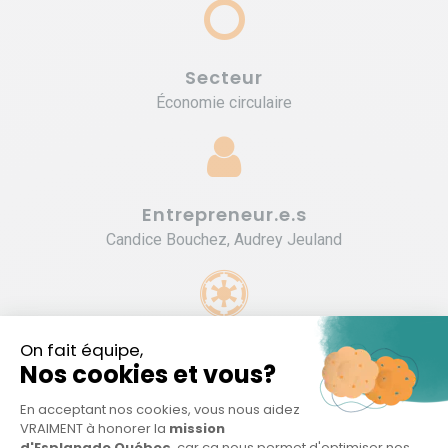
Secteur
Économie circulaire
Entrepreneur.e.s
Candice Bouchez, Audrey Jeuland
Type d'organisation
Entreprise privée