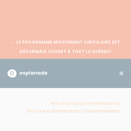
→
LE PROGRAMME MOUVEMENT CIRCULAIRE EST
DÉSORMAIS OUVERT À TOUT LE QUÉBEC!
RETOUR À TOUS LES ENTREPRENEUR.E.S
RETOUR AUX ENTREPRENEUR.E.S EN ENVIRONNEMENT