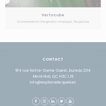
Vertocube
Environnement et Changements climatiques, Perspectives
CONTACT
914 rue Notre-Dame Ouest, bureau 204
Montréal, QC H3C 1J9
info@esplanade.quebec