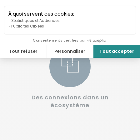
Une stratégie de mise à
l’échelle de votre impact
Des connexions dans un
écosystème