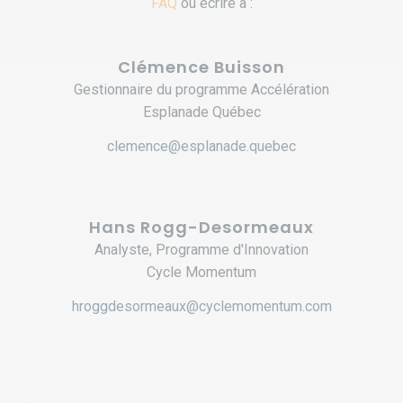
FAQ
ou écrire à :
Clémence Buisson
Gestionnaire du programme Accélération
Esplanade Québec
clemence@esplanade.quebec
Hans Rogg-Desormeaux
Analyste, Programme d'Innovation
Cycle Momentum
hroggdesormeaux@cyclemomentum.com