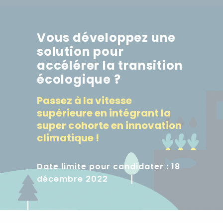
Vous développez une
solution pour
accélérer la transition
écologique ?
Passez à la vitesse
supérieure en intégrant la
super cohorte en innovation
climatique !
Date limite pour candidater : 18
décembre 2022