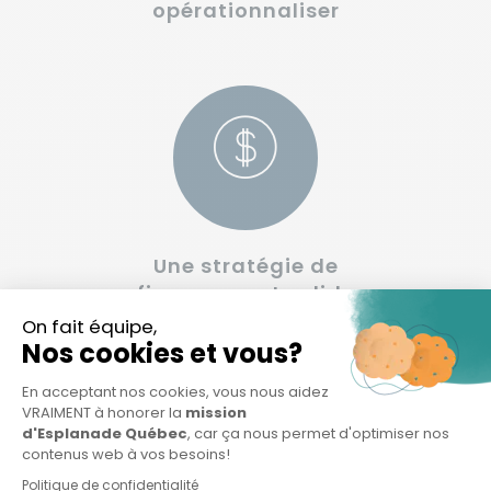
opérationnaliser
Une stratégie de
financement solide