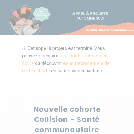
⚠ Cet appel à projets est terminé. Vous
pouvez découvrir
les appels à projets en
cours
ou découvrir
les entrepreneur.e.s de
cette cohorte
en santé communautaire.
Nouvelle cohorte
Collision – Santé
communautaire