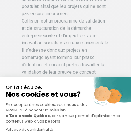
postuler, ainsi que les projets qui ne sont
pas encore incorporés.
Collision est un programme de validation
et de structuration de la démarche
entrepreneuriale et d’impact de votre
innovation sociale et/ou environnementale.
Il s’adresse donc aux projets en
démarrage ayant terminé leur phase
d’idéation, et qui sont prêts à travailler la
validation de leur preuve de concept.
La cohorte Collision de l’automne 2021
est ouverte exclusivement aux projets
oeuvrant sur les enjeux de santé
communautaire, dont :