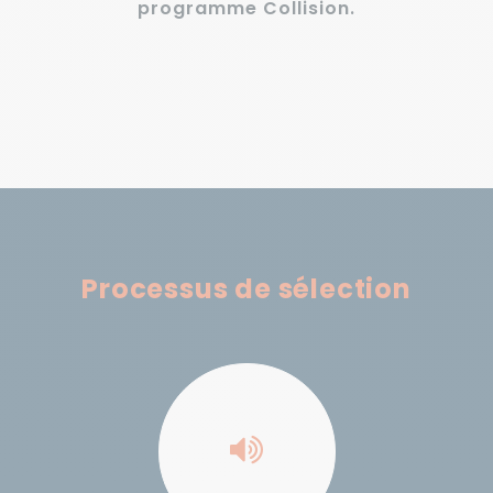
programme Collision.
Processus de sélection