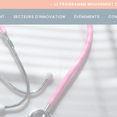
→
LE PROGRAMME MOUVEMENT CI
NT
SECTEURS D’INNOVATION
ÉVÉNEMENTS
CO