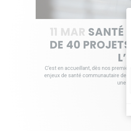
11 MAR
SANTÉ 
DE 40 PROJETS
L’
C’est en accueillant, dès nos premièr
enjeux de santé communautaire de pre
une pl