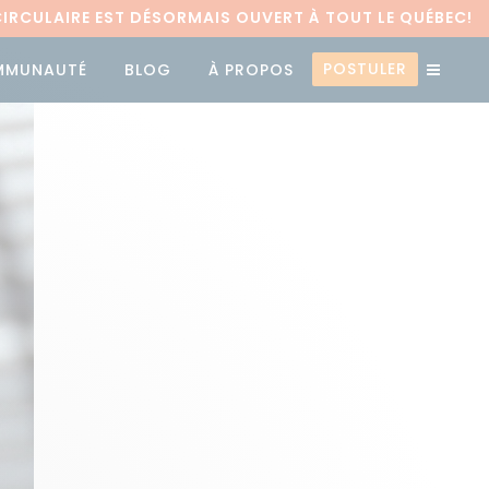
RCULAIRE EST DÉSORMAIS OUVERT À TOUT LE QUÉBEC!
POSTULER
MMUNAUTÉ
BLOG
À PROPOS