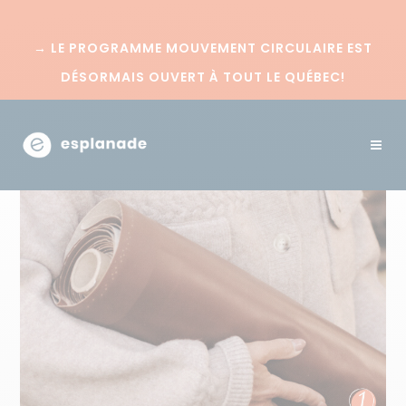
→
LE PROGRAMME MOUVEMENT CIRCULAIRE EST
DÉSORMAIS OUVERT À TOUT LE QUÉBEC!