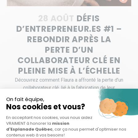
28 AOÛT
DÉFIS
D’ENTREPRENEUR.ES #1 –
REBONDIR APRÈS LA
PERTE D’UN
COLLABORATEUR CLÉ EN
PLEINE MISE À L’ÉCHELLE
Découvrez comment Flaura a affronté la perte d’un
collaborateur clé, lié à la fabrication de leur
innovation, au moment leur mise à l’échelle....
LIRE LA SUITE