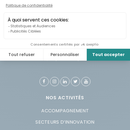
CONTACT
914 rue Notre-Dame Ouest, bureau 204
Montréal, QC H3C 1J9
info@esplanade.quebec
NOS ACTIVITÉS
ACCOMPAGNEMENT
SECTEURS D’INNOVATION