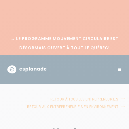
→
LE PROGRAMME MOUVEMENT CIRCULAIRE EST
DÉSORMAIS OUVERT À TOUT LE QUÉBEC!
RETOUR À TOUS LES ENTREPRENEUR.E.S
RETOUR AUX ENTREPRENEUR.E.S EN ENVIRONNEMENT