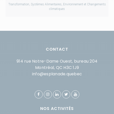
Transformation, Systèmes Alimentaires, Environnement et Changements
climatiques
CONTACT
914 rue Notre-Dame Ouest, bureau 204
Montréal, QC H3C 1J9
info@esplanade.quebec
NOS ACTIVITÉS