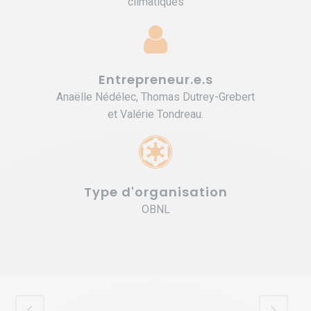
climatiques
Entrepreneur.e.s
Anaëlle Nédélec, Thomas Dutrey-Grebert
et Valérie Tondreau.
Type d'organisation
OBNL