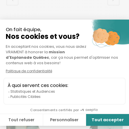
Organisations connexes