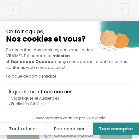
Organisations connexes