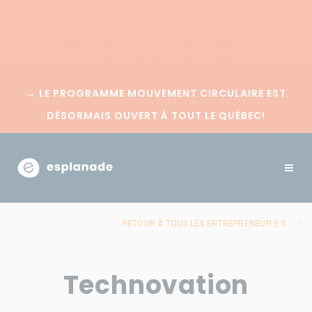
→
LE PROGRAMME MOUVEMENT CIRCULAIRE EST
DÉSORMAIS OUVERT À TOUT LE QUÉBEC!
RETOUR À TOUS LES ENTREPRENEUR.E.S
Technovation