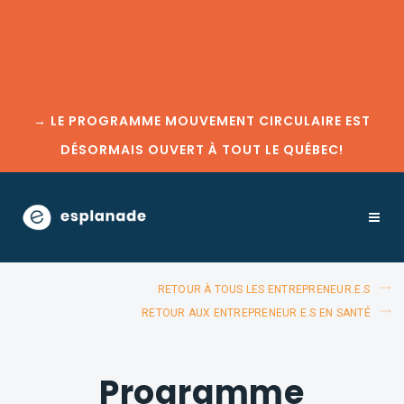
→
LE PROGRAMME MOUVEMENT CIRCULAIRE EST
DÉSORMAIS OUVERT À TOUT LE QUÉBEC!
RETOUR À TOUS LES ENTREPRENEUR.E.S
RETOUR AUX ENTREPRENEUR.E.S EN SANTÉ
Programme