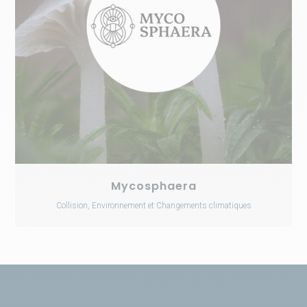
Mycosphaera
Collision, Environnement et Changements climatiques