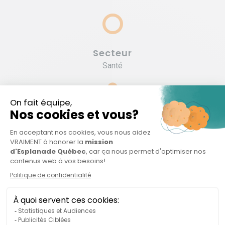
Secteur
Santé
Fondateur
David Meloche
Type d'organisation
OBNL