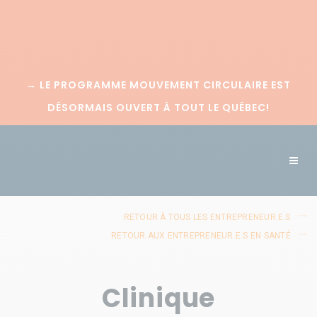
→
LE PROGRAMME MOUVEMENT CIRCULAIRE EST
DÉSORMAIS OUVERT À TOUT LE QUÉBEC!
RETOUR À TOUS LES ENTREPRENEUR.E.S
RETOUR AUX ENTREPRENEUR.E.S EN SANTÉ
Clinique