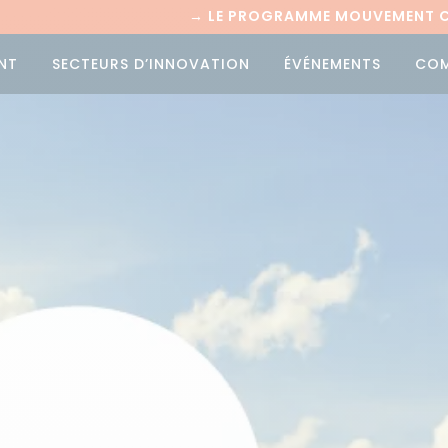
→
LE PROGRAMME MOUVEMENT CI
NT
SECTEURS D’INNOVATION
ÉVÉNEMENTS
CO