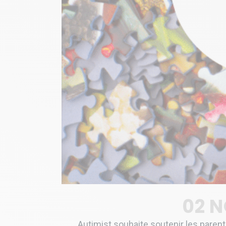
02 
Autimist souhaite soutenir les parent