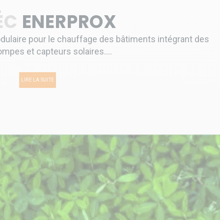
ÉC
ENERPROX
ulaire pour le chauffage des bâtiments intégrant des
pes et capteurs solaires....
LIRE LA SUITE