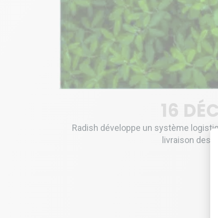
16 DÉ
Radish développe un système logistiq
livraison des r