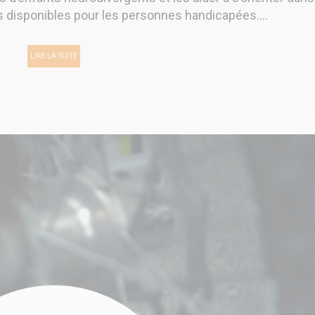
és disponibles pour les personnes handicapées....
LIRE LA SUITE