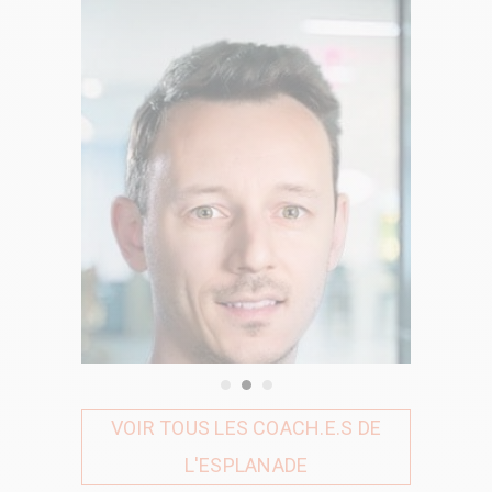
es
Proposition de valeur
VOIR TOUS LES COACH.E.S DE
L'ESPLANADE