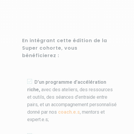
En intégrant cette édition de la
Super cohorte, vous
bénéficierez :
D’u
n programme d’accélération
riche,
avec des ateliers, des ressources
et outils, des séances d’entraide entre
pairs, et un accompagnement personnalisé
donné par nos
coach.e.s
, mentors et
expert.e.s;