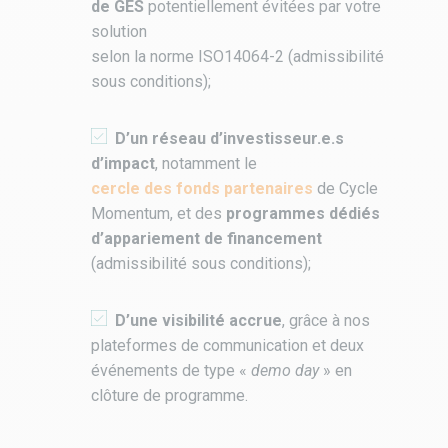
de GES
potentiellement évitées par votre
solution
selon la norme ISO14064-2 (admissibilité
sous conditions);
D’u
n réseau d’investisseur.e.s
d’impact
, notamment le
cercle des fonds partenaires
de Cycle
Momentum, et des
programmes dédiés
d’appariement de financement
(admissibilité sous conditions);
D’une visibilité accrue
, grâce à nos
plateformes de communication et deux
événements
de type «
demo day
»
en
clôture de programme.