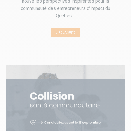
nouvelles perspectives inspirantes pour la
communauté des entrepreneurs d’impact du
Québec ...
LIRE LA SUITE