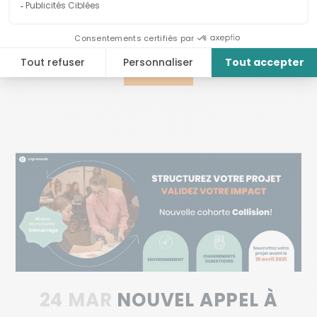
Vous avez jusqu'au 13 septembre pour déposer
votre candidature....
LIRE LA SUITE
24 MAR
NOUVEL APPEL À