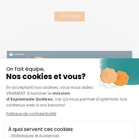
LIRE LA SUITE
26 JUIL
NOUVEL APPEL À
PROJETS – SANTÉ
COMMUNAUTAIRE