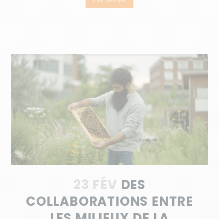
23 FÉV
DES
COLLABORATIONS ENTRE
LES MILIEUX DE LA