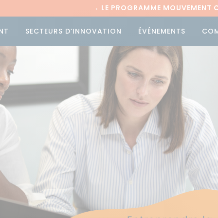
→
LE PROGRAMME MOUVEMENT CI
NT
SECTEURS D’INNOVATION
ÉVÉNEMENTS
CO