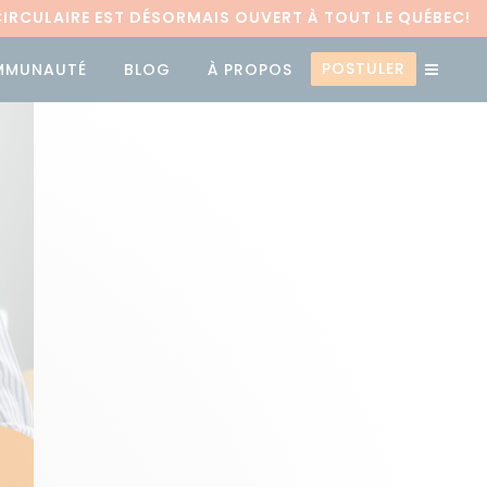
RCULAIRE EST DÉSORMAIS OUVERT À TOUT LE QUÉBEC!
POSTULER
MMUNAUTÉ
BLOG
À PROPOS