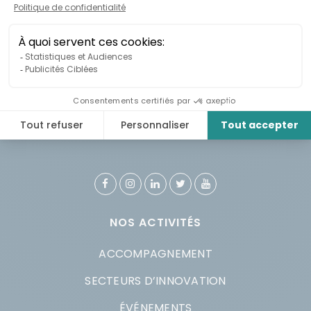
CONTACT
914 rue Notre-Dame Ouest, bureau 204
Montréal, QC H3C 1J9
info@esplanade.quebec
NOS ACTIVITÉS
ACCOMPAGNEMENT
SECTEURS D’INNOVATION
ÉVÉNEMENTS