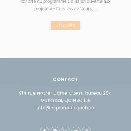
cohorte du programme Collision ouverte aux
projets de tous les secteurs. ...
LIRE LA SUITE
CONTACT
914 rue Notre-Dame Ouest, bureau 204
Montréal, QC H3C 1J9
info@esplanade.quebec