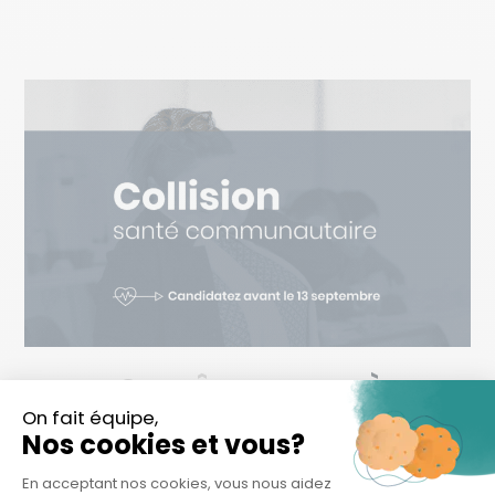
18 AOÛT
L’APPEL À
CANDIDATURES EN SANTÉ
COMMUNAUTAIRE EST