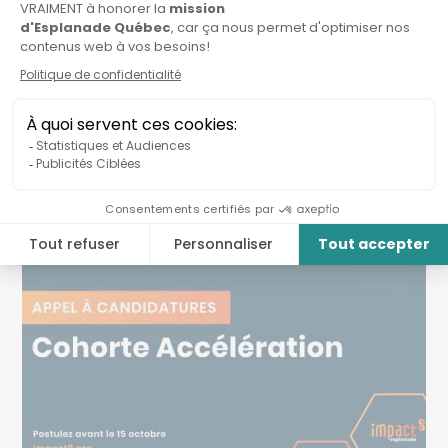
LANCÉ !
Vous avez jusqu'au 13 septembre pour déposer
votre candidature....
LIRE LA SUITE