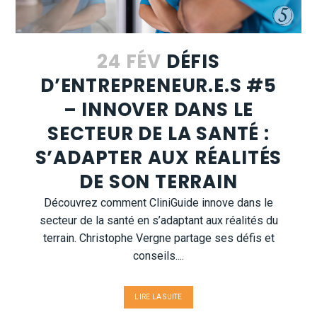
24 FÉV
DÉFIS
D’ENTREPRENEUR.E.S #5
– INNOVER DANS LE
SECTEUR DE LA SANTÉ :
S’ADAPTER AUX RÉALITÉS
DE SON TERRAIN
Découvrez comment CliniGuide innove dans le
secteur de la santé en s’adaptant aux réalités du
terrain. Christophe Vergne partage ses défis et
conseils....
LIRE LA SUITE