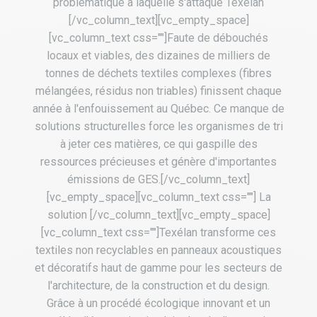
problématique à laquelle s'attaque Texélan
[/vc_column_text][vc_empty_space]
[vc_column_text css=""]Faute de débouchés
locaux et viables, des dizaines de milliers de
tonnes de déchets textiles complexes (fibres
mélangées, résidus non triables) finissent chaque
année à l'enfouissement au Québec. Ce manque de
solutions structurelles force les organismes de tri
à jeter ces matières, ce qui gaspille des
ressources précieuses et génère d'importantes
émissions de GES.[/vc_column_text]
[vc_empty_space][vc_column_text css=""] La
solution [/vc_column_text][vc_empty_space]
[vc_column_text css=""]Texélan transforme ces
textiles non recyclables en panneaux acoustiques
et décoratifs haut de gamme pour les secteurs de
l'architecture, de la construction et du design.
Grâce à un procédé écologique innovant et un