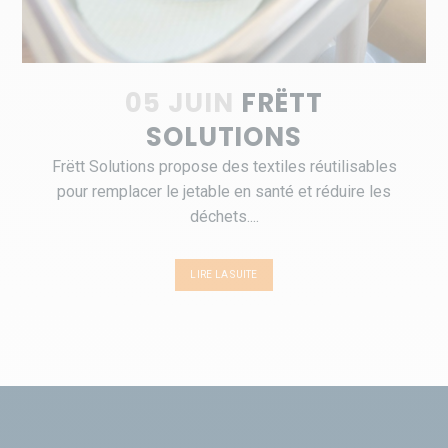
05 JUIN
FRËTT
SOLUTIONS
Frëtt Solutions propose des textiles réutilisables
pour remplacer le jetable en santé et réduire les
déchets....
LIRE LA SUITE