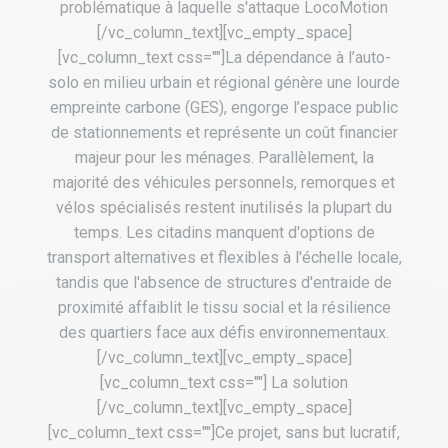
problématique à laquelle s'attaque LocoMotion
[/vc_column_text][vc_empty_space]
[vc_column_text css=""]La dépendance à l’auto-
solo en milieu urbain et régional génère une lourde
empreinte carbone (GES), engorge l’espace public
de stationnements et représente un coût financier
majeur pour les ménages. Parallèlement, la
majorité des véhicules personnels, remorques et
vélos spécialisés restent inutilisés la plupart du
temps. Les citadins manquent d'options de
transport alternatives et flexibles à l'échelle locale,
tandis que l'absence de structures d'entraide de
proximité affaiblit le tissu social et la résilience
des quartiers face aux défis environnementaux.
[/vc_column_text][vc_empty_space]
[vc_column_text css=""] La solution
[/vc_column_text][vc_empty_space]
[vc_column_text css=""]Ce projet, sans but lucratif,