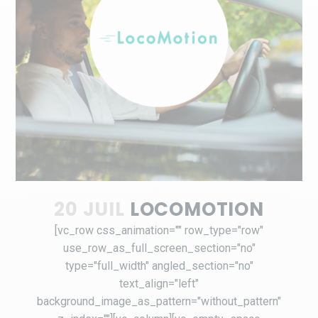
20 JUIL
LOCOMOTION
[vc_row css_animation="" row_type="row"
use_row_as_full_screen_section="no"
type="full_width" angled_section="no"
text_align="left"
background_image_as_pattern="without_pattern"