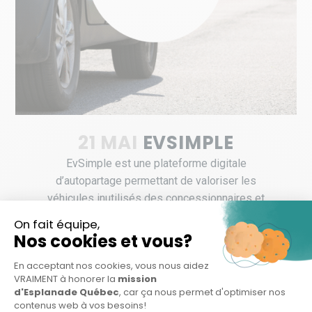
21 MAI
EVSIMPLE
EvSimple est une plateforme digitale
d’autopartage permettant de valoriser les
véhicules inutilisés des concessionnaires et
gestionnaires de flottes en actifs partagé...
LIRE LA SUITE