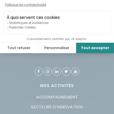
CONTACT
914 rue Notre-Dame Ouest, bureau 204
Montréal, QC H3C 1J9
info@esplanade.quebec
NOS ACTIVITÉS
ACCOMPAGNEMENT
SECTEURS D’INNOVATION