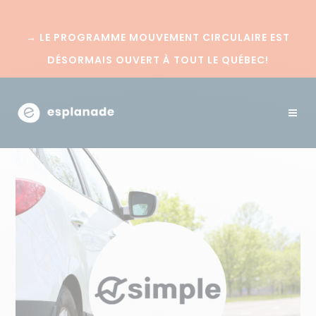
→
LE PROGRAMME MOUVEMENT CIRCULAIRE EST
DÉSORMAIS OUVERT À TOUT LE QUÉBEC!