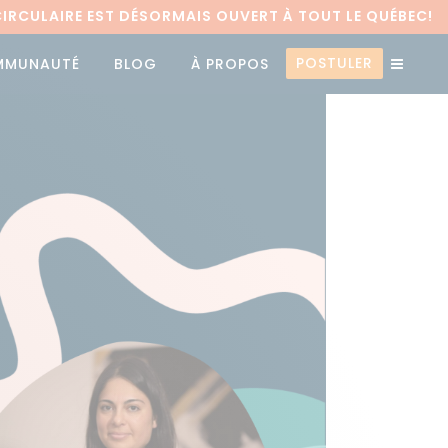
RCULAIRE EST DÉSORMAIS OUVERT À TOUT LE QUÉBEC!
POSTULER
MMUNAUTÉ
BLOG
À PROPOS