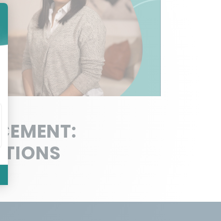
NCEMENT:
NTIONS