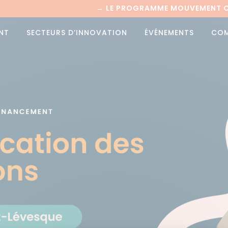
→
LE PROGRAMME MOUVEMENT CI
NT
SECTEURS D’INNOVATION
ÉVÉNEMENTS
CO