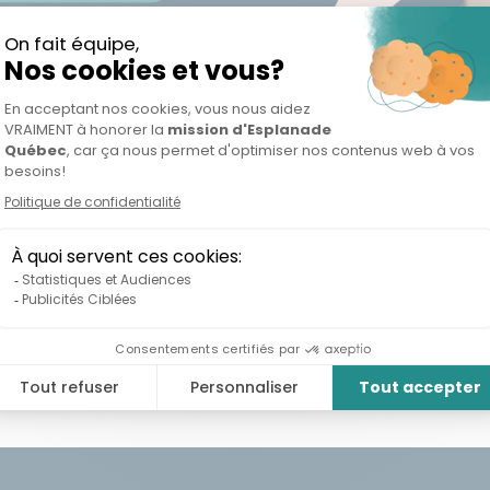
EBINAIRE – SÉRIE FINA
TIFICATION DES SUBVE