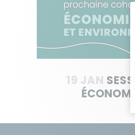
19 JAN
SESS
ÉCONOMI