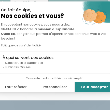
ION D’INFORMATION – C
E CIRCULAIRE ET ENVIR