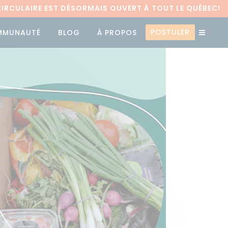
RCULAIRE EST DÉSORMAIS OUVERT À TOUT LE QUÉBEC!
POSTULER
MMUNAUTÉ
BLOG
À PROPOS