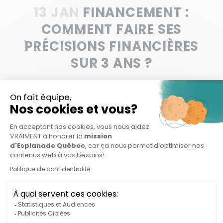
13 JAN
FINANCEMENT :
COMMENT FAIRE SES
PRÉCISIONS FINANCIÈRES
SUR 3 ANS ?
CONTACT
914 rue Notre-Dame Ouest, bureau 204
Montréal, QC H3C 1J9
info@esplanade.quebec