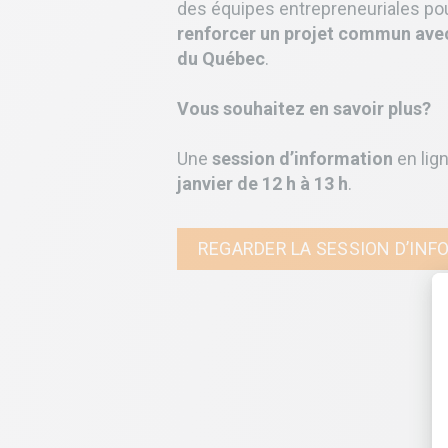
des équipes entrepreneuriales po
renforcer un projet commun avec
du Québec
.
Vous souhaitez en savoir plus?
Une
session d’information
en lign
janvier de 12 h à 13 h
.
REGARDER LA SESSION D’INF