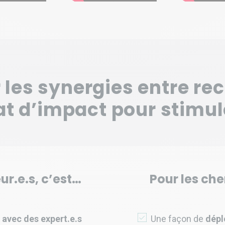
 les synergies entre re
t d’impact pour stimul
ur.e.s, c’est…
Pour les che
 avec des expert.e.s
Une façon de
dépl