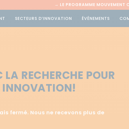
→
LE PROGRAMME MOUVEMENT CI
NT
SECTEURS D’INNOVATION
ÉVÉNEMENTS
CO
 LA RECHERCHE POUR
 INNOVATION!
ais fermé. Nous ne recevons plus de