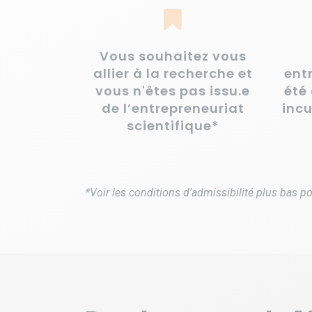
Vous souhaitez vous
allier à la recherche et
ent
vous n'êtes pas issu.e
été
de l’entrepreneuriat
inc
scientifique*
*Voir les conditions d’admissibilité
plus bas pou