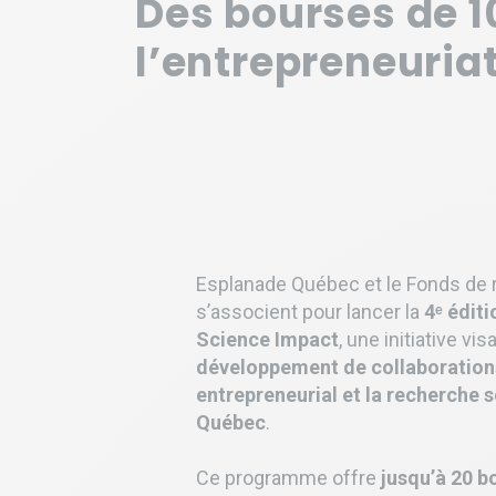
Des bourses de 1
l’entrepreneuria
Esplanade Québec et le Fonds de
s’associent pour lancer la
4ᵉ édit
Science Impact
, une initiative vis
développement de collaborations
entrepreneurial et la recherche s
Québec
.
Ce programme offre
jusqu’à 20 b