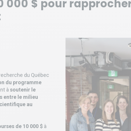
0 000 $ pour rapprocher
t
 recherche du Québec
ion du programme
ant à
soutenir le
 entre le milieu
cientifique au
ourses de 10 000 $
à