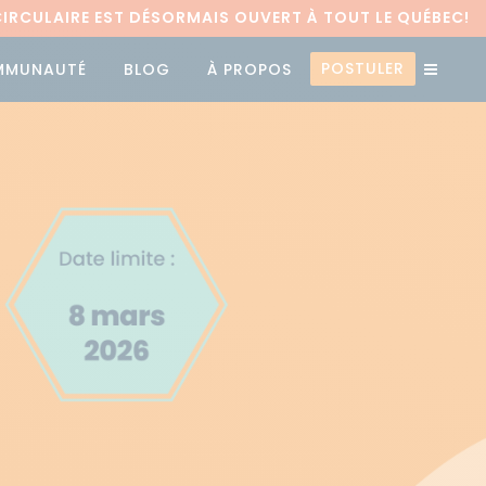
RCULAIRE EST DÉSORMAIS OUVERT À TOUT LE QUÉBEC!
POSTULER
MMUNAUTÉ
BLOG
À PROPOS