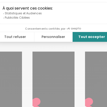
moignages de lauréat.e.