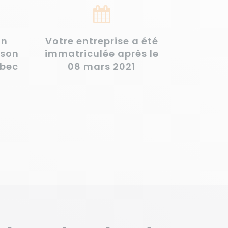
on
Votre entreprise a été
 son
immatriculée après le
ébec
08 mars 2021