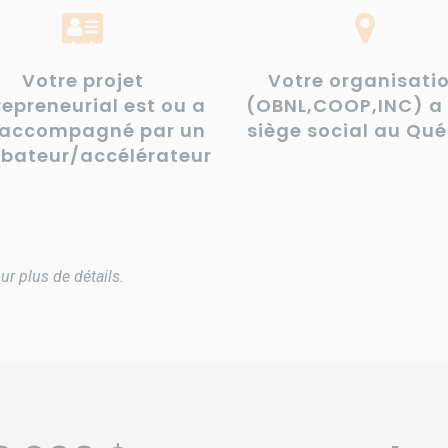
Votre projet
Votre organisati
repreneurial est ou a
(OBNL,COOP,INC) a
 accompagné par un
siège social au Qu
ubateur/accélérateur
r plus de détails.