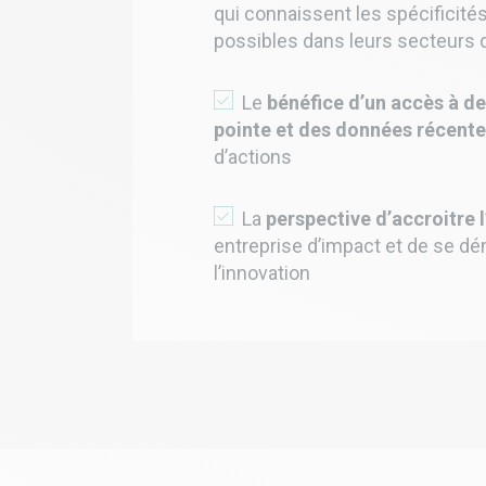
qui connaissent les spécificit
possibles dans leurs secteurs 
Le
bénéfice d’un accès à d
pointe
et des données récent
d’actions
La
perspective d’accroitre l
entreprise d’impact et de se d
l’innovation